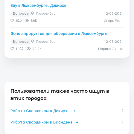
Еду в Люксембурге, Дикирхе
Вопросы
Люксембург
12-03-2024
6
1
86K
Игорь Work
Запас продуктов для обсервации в Люксембурге
Вопросы
Люксембург
12-03-2024
10
1
79.2K
Марина Ляшко
Пользователи также часто ищут в
этих городах
:
Работа Сварщиком в Дикирхе
→
2
Работа Сварщиком в Виандене
→
1