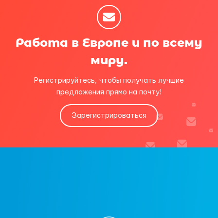
Работа в Европе и по всему
миру.
Регистрируйтесь, чтобы получать лучшие
предложения прямо на почту!
Зарегистрироваться