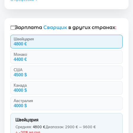
Зарплата
Сварщик
в других странах
:
Швейцария
4800 €
Монако
4400 €
США
4500 $
Канада
4000 $
Австралия
4000 $
Швейцария
Средняя:
4800 €
Диапазон: 2900 € — 9600 €
↓ -20% за год