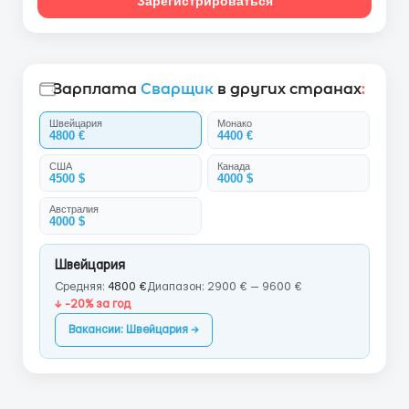
Зарегистрироваться
Зарплата
Сварщик
в других странах
:
Швейцария
Монако
4800 €
4400 €
США
Канада
4500 $
4000 $
Австралия
4000 $
Швейцария
Средняя:
4800 €
Диапазон: 2900 € — 9600 €
↓ -20% за год
Вакансии: Швейцария →