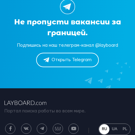
Не пропусти вакансии за
границей.
Подпишись на наш телеграм-канал @layboard
Открыть Telegram
Портал поиска работы во всем мире.
RU
UA
PL