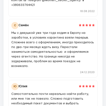
контакты Telegram @women_secret_agency 📱
+380633764421
18.08.2022
Семён
С
Мы с девушкой уже три года ездим в Европу на
заработки, в условиях карантина взяли перерыв.
Сложнее всего с оформлением, иногда приходилось
по два-три месяца ждать визу. Перестали
заниматься самодеятельностью и оформляемся
через агентство. На границе никогда не
задерживали, проблем во время поездок не
возникало.
24.12.2020
Юлия
Ю
Самостоятельно почти нереально найти работу,
или мне так не повезло. Сложно подготовить
необходимый пакет документов и выбрать