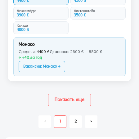
4400 €
4500 $
Люксембург
Лихтенштейн
3900 €
3500 €
Канада
4000 $
Монако
Средняя:
4400 €
Диапазон: 2600 € — 8800 €
↑ +4% за год
Вакансии: Монако →
Показать еще
<
1
2
>