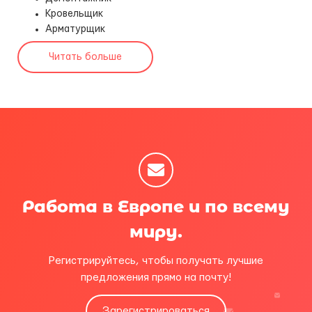
Кровельщик
Арматурщик
Читать больше
Работа в Европе и по всему
миру.
Регистрируйтесь, чтобы получать лучшие
предложения прямо на почту!
Зарегистрироваться