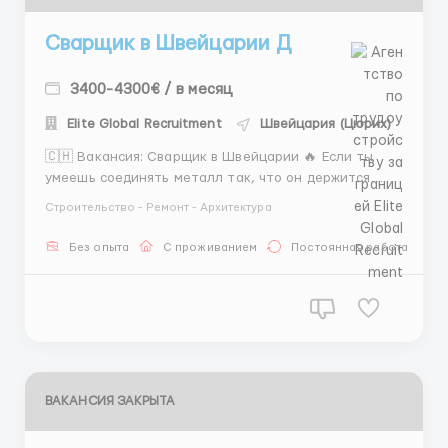
Сварщик в Швейцарии Д
3400-4300€ / в месяц
Elite Global Recruitment
Швейцария (Цюрих)
🇨🇭 Вакансия: Сварщик в Швейцарии 🔥 Если ты
умеешь соединять металл так, что он держится
крепче швейцарской банковской тайны — значит ты
Строительство - Ремонт - Архитектура
нам нужен! Швейцария — страна качества, точности
и красивых гор, а хороший сварщик здесь ценится
Без опыта
С проживанием
Постоянная работа
так же, как надёжные часы 😄 🧰 Обязанности: ...
ВАКАНСИЯ ЗАКРЫТА