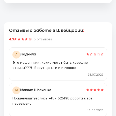
Отзывы о работе в Швейцарии
:
4.3
(15 отзывов)
Людмила
Л
Это мошенники, какие могут быть хорошие
отзывы???!!! Берут деньги и исчезают
28.07.2026
Максим Шевченко
М
Працевлаштувались +4571525198 робота є все
перевірено
16.06.2026