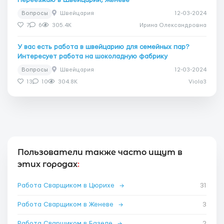
Вопросы
Швейцария
12-03-2024
7
6
305.4K
Ирина Олександровна
У вас есть работа в швейцарию для семейных пар?
Интересует работа на шоколадную фабрику
Вопросы
Швейцария
12-03-2024
13
10
304.8K
Viola3
Пользователи также часто ищут в
этих городах
:
Работа Сварщиком в Цюрихе
→
31
Работа Сварщиком в Женеве
→
3
Работа Сварщиком в Базеле
→
2