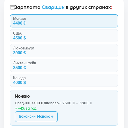
Зарплата
Сварщик
в других странах
:
Монако
4400 €
США
4500 $
Люксембург
3900 €
Лихтенштейн
3500 €
Канада
4000 $
Монако
Средняя:
4400 €
Диапазон: 2600 € — 8800 €
↑ +4% за год
Вакансии: Монако →