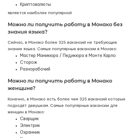
Криптовалюты
является наиболее популярной
Можно ли получить работу в Монако без
знания языка?
Сейчас, в Монако более 325 вакансий не требующие
знание языка. Самые популярные вакансии в Монако:
Мастер Маникюра / Педикюра в Монте Карло
Сторож
Разнорабочий
Можно ли получить работу в Монако
женщине?
Конечно, в Монако есть более чем 325 вакансий которые
подходят девушкам. Самые популярные вакансии для
женщин в Монако:
Сварщик
Электрик
Охранник