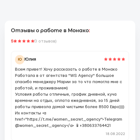
Отзывы о работе в Монако
:
5
(1 отзывов)
Юлия
Ю
Всем привет! Хочу рассказать о работе в Монако
Работала в от агентства "WS Agency" большое
спасибо менеджеру Марии за то что помогла мне с
работой, и проживанием)
Условия работы отличные, график дневной, куча
времени на отдых, оплата ежедневная, за 15 дней
работы привезла домой чистыми более 8500 Евро))))
Их контакты <a
href="https://t.me/women_secret_agency">Telegram
@women_secret_agency</a> 📱+380633764421
18.08.2022