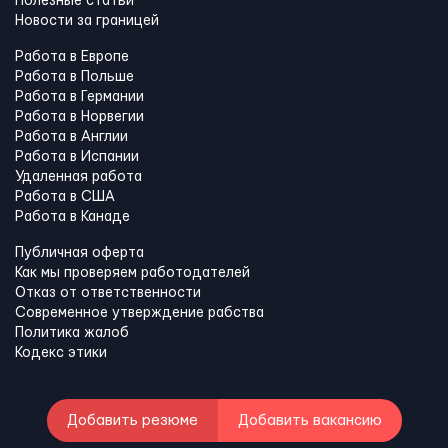
Полезные статьи
Новости за границей
Работа в Европе
Работа в Польше
Работа в Германии
Работа в Норвегии
Работа в Англии
Работа в Испании
Удаленная работа
Работа в США
Работа в Канадe
Публичная оферта
Как мы проверяем работодателей
Отказ от ответственности
Современное утверждение рабства
Политика жалоб
Кодекс этики
Добавить резюме
Добавить вакансию