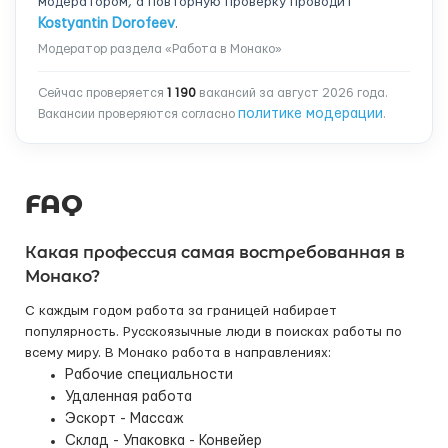
модератором, а повторную проверку проводит
Kostyantin Dorofeev
.
Модератор раздела «Работа в Монако»
Сейчас проверяется
1 190
вакансий за август 2026 года.
политике модерации
Вакансии проверяются согласно
.
FAQ
Какая профессия самая востребованная в
Монако?
С каждым годом работа за границей набирает
популярность. Русскоязычные люди в поисках работы по
всему миру. В Монако работа в направлениях:
Рабочие специальности
Удаленная работа
Эскорт - Массаж
Склад - Упаковка - Конвейер