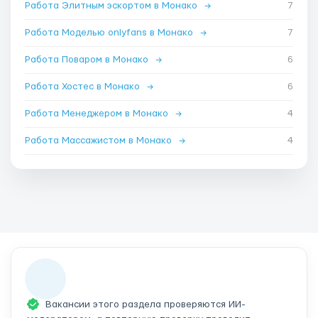
Работа Элитным эскортом в Монако
→
7
Работа Моделью onlyfans в Монако
→
7
Работа Поваром в Монако
→
6
Работа Хостес в Монако
→
6
Работа Менеджером в Монако
→
4
Работа Массажистом в Монако
→
4
Вакансии этого раздела проверяются ИИ-