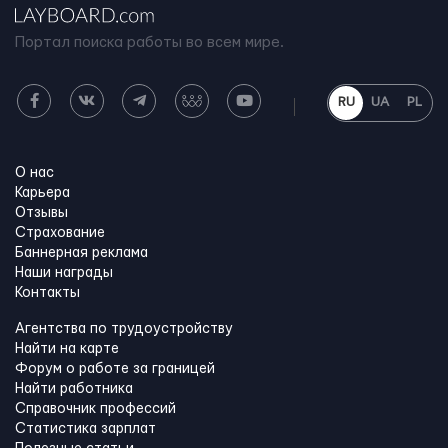
Портал поиска работы во всем мире.
RU
UA
PL
О нас
Карьера
Отзывы
Страхование
Баннерная реклама
Наши награды
Контакты
Агентства по трудоустройству
Найти на карте
Форум о работе за границей
Найти работника
Справочник профессий
Статистика зарплат