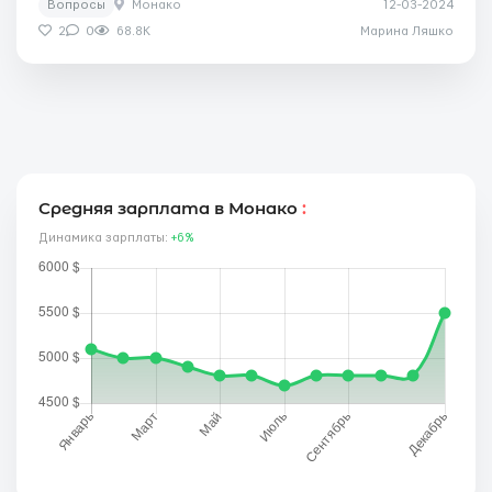
Вопросы
Монако
12-03-2024
2
0
68.8K
Марина Ляшко
Средняя зарплата в Монако
:
Динамика зарплаты:
+6%