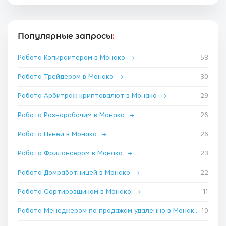
Популярные запросы
:
Работа Копирайтером в Монако
→
53
Работа Трейдером в Монако
→
30
Работа Арбитраж криптовалют в Монако
→
29
Работа Разнорабочим в Монако
→
26
Работа Няней в Монако
→
26
Работа Фрилансером в Монако
→
23
Работа Домработницей в Монако
→
22
Работа Сортировщиком в Монако
→
11
Работа Менеджером по продажам удаленно в Монако
10
→