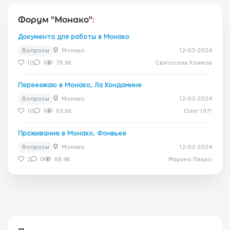
Форум "Монако"
:
Документа для работы в Монако
Вопросы
Монако
12-03-2024
10
1
78.3K
Святослав Климов
Переезжаю в Монако, Ла Кондамине
Вопросы
Монако
12-03-2024
10
1
69.6K
Олег 1971
Проживание в Монако, Фонвьее
Вопросы
Монако
12-03-2024
2
0
68.4K
Марина Ляшко