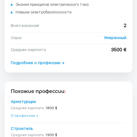
Знание принципов электрического тока
Навыки электробезопасности
2
Всего вакансий
Умеренный
Спрос
3500 €
Средняя зарплата
Подробнее о профессии →
Похожие профессии
:
Арматурщик
Средняя зарплата:
1800 $
О профессии →
Строитель
Средняя зарплата:
1900 $