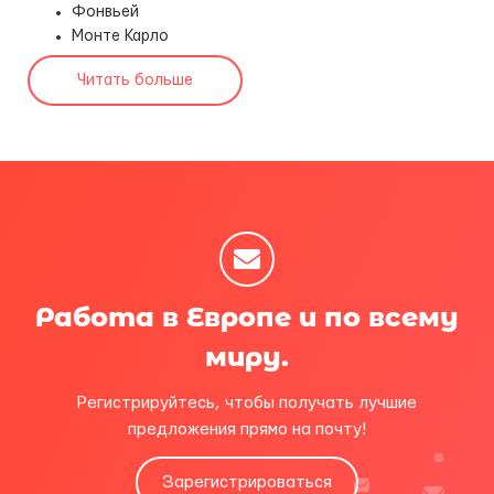
Фонвьей
Монте Карло
Читать больше
Работа в Европе и по всему
миру.
Регистрируйтесь, чтобы получать лучшие
предложения прямо на почту!
Зарегистрироваться