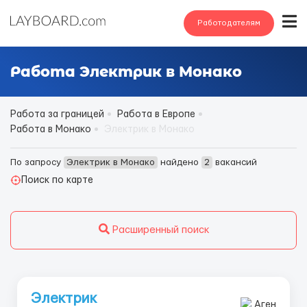
Работодателям
Работа Электрик в Монако
Работа за границей
Работа в Европе
Работа в Монако
Электрик в Монако
По запросу
Электрик в Монако
найдено
2
вакансий
Поиск по карте
Расширенный поиск
Электрик