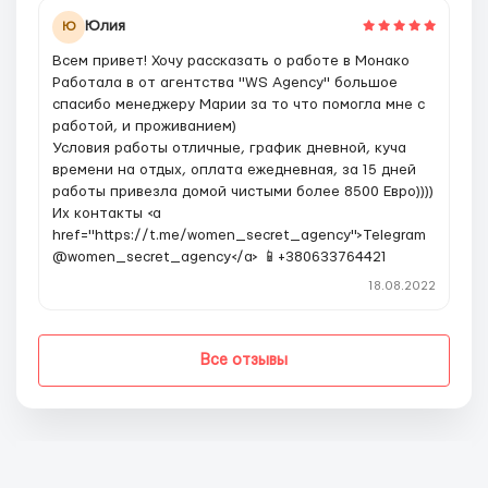
Юлия
Ю
Всем привет! Хочу рассказать о работе в Монако
Работала в от агентства "WS Agency" большое
спасибо менеджеру Марии за то что помогла мне с
работой, и проживанием)
Условия работы отличные, график дневной, куча
времени на отдых, оплата ежедневная, за 15 дней
работы привезла домой чистыми более 8500 Евро))))
Их контакты <a
href="https://t.me/women_secret_agency">Telegram
@women_secret_agency</a> 📱+380633764421
18.08.2022
Все отзывы