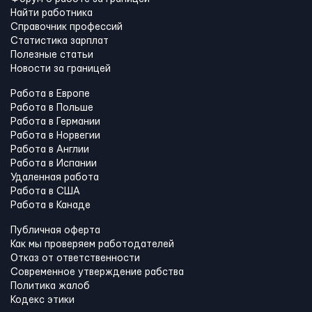
Найти работника
Справочник профессий
Статистика зарплат
Полезные статьи
Новости за границей
Работа в Европе
Работа в Польше
Работа в Германии
Работа в Норвегии
Работа в Англии
Работа в Испании
Удаленная работа
Работа в США
Работа в Канадe
Публичная оферта
Как мы проверяем работодателей
Отказ от ответственности
Современное утверждение рабства
Политика жалоб
Кодекс этики