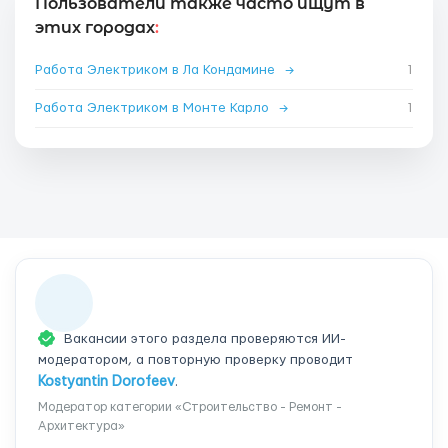
Пользователи также часто ищут в
этих городах
:
Работа Электриком в Ла Кондамине
→
1
Работа Электриком в Монте Карло
→
1
Вакансии этого раздела проверяются ИИ-
модератором, а повторную проверку проводит
Kostyantin Dorofeev
.
Модератор категории «Строительство - Ремонт -
Архитектура»