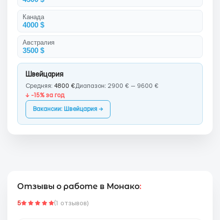
Канада
4000 $
Австралия
3500 $
Швейцария
Средняя:
4800 €
Диапазон: 2900 € — 9600 €
↓ -15% за год
Вакансии: Швейцария →
Отзывы о работе в Монако
:
5
(1 отзывов)