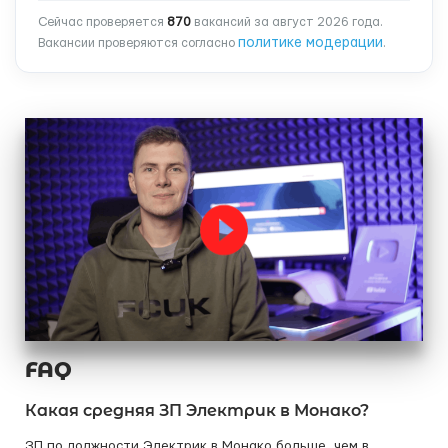
Сейчас проверяется
870
вакансий за август 2026 года.
политике модерации
Вакансии проверяются согласно
.
FAQ
Какая средняя ЗП Электрик в Монако?
ЗП по должности Электрик в Монако больше, чем в