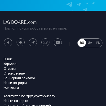
Портал поиска работы во всем мире.
RU
UA
PL
О нас
Карьера
Отзывы
Страхование
Баннерная реклама
Наши награды
Контакты
Агентства по трудоустройству
Найти на карте
Форум о работе за границей