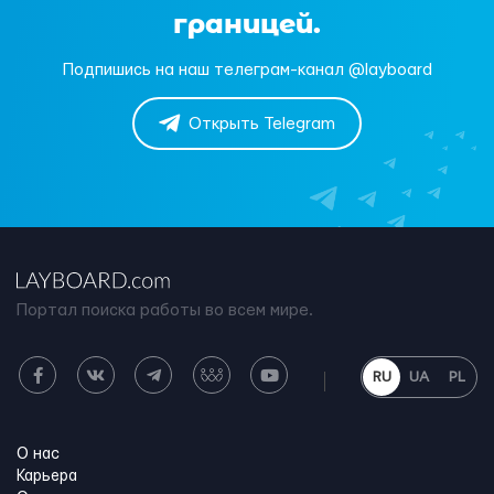
границей.
Подпишись на наш телеграм-канал @layboard
Открыть Telegram
Портал поиска работы во всем мире.
RU
UA
PL
О нас
Карьера