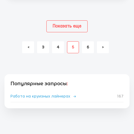
Показать еще
<
3
4
5
6
>
Популярные запросы
:
Работа на круизных лайнерах
→
167