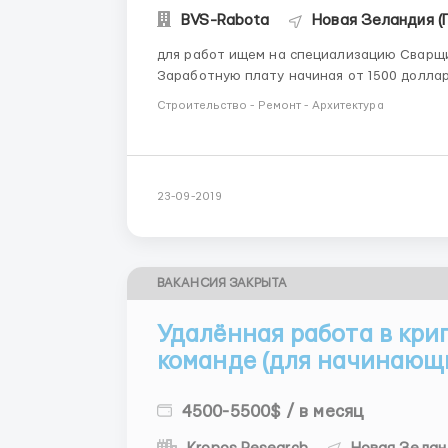
BVS-Rabota
Новая Зеландия (
для работ ищем на специализацию Сварщи
Заработную плату начиная от 1500 доллар
необходим смекалистый работник - не тре
Строительство - Ремонт - Архитектура
до 10 часов в день 5 дней работодатель да
23-09-2019
ВАКАНСИЯ ЗАКРЫТА
Удалённая работа в кр
команде (для начинающ
4500-5500$ / в месяц