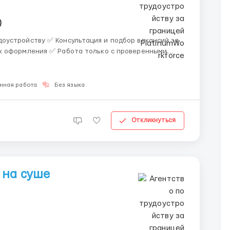
)
 и подбор вакансий за
х оформления ✅ Работа только с проверенными
нная работа
Без языка
Откликнуться
 на суше