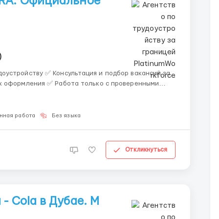
ARA. Официальное
)
 и подбор вакансий за
х оформления ✅ Работа только с проверенными
нная работа
Без языка
Откликнуться
- Cola в Дубае. M