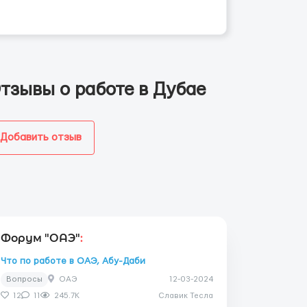
тзывы о работе в Дубае
Добавить отзыв
Форум "ОАЭ"
:
Что по работе в ОАЭ, Абу-Даби
Вопросы
ОАЭ
12-03-2024
12
11
245.7K
Славик Тесла