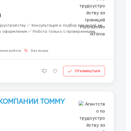
)
 и подбор вакансий за
х оформления ✅ Работа только с проверенными
нная работа
Без языка
Откликнуться
 КОМПАНИИ TOMMY