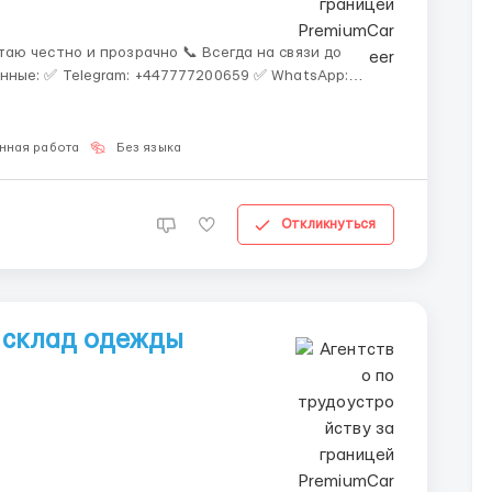
аю честно и прозрачно 📞 Всегда на связи до
нные: ✅ Telegram: +447777200659 ✅ WhatsApp:
нная работа
Без языка
Откликнуться
 склад одежды