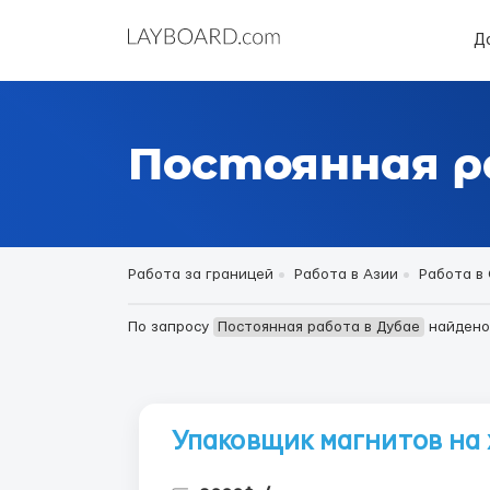
Д
Постоянная р
Работа за границей
Работа в Азии
Работа в
По запросу
Постоянная работа в Дубае
найден
Упаковщик магнитов на