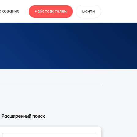
ахование
Работодателям
Войти
Расширенный поиск