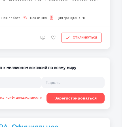
НЫ ВСЕ НАЦИИ СДЕЛАЙ СКРИНШОТ! Вакансия:
нная работа
Без языка
Для граждан СНГ
Откликнуться
п к миллионам вакансий по всему миру
ику конфиденциальности
Зарегистрироваться