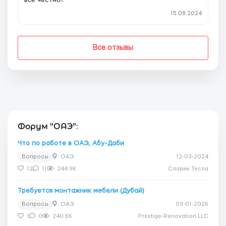
15.08.2024
Все отзывы
Форум "ОАЭ"
:
Что по работе в ОАЭ, Абу-Даби
Вопросы
ОАЭ
12-03-2024
12
11
244.9K
Славик Тесла
Требуется монтажник мебели (Дубай)
Вопросы
ОАЭ
09-01-2026
1
0
240.6K
Prestige-Renovation LLC