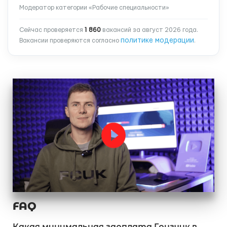
Модератор категории «Рабочие специальности»
Сейчас проверяется
1 860
вакансий за август 2026 года.
политике модерации
Вакансии проверяются согласно
.
FAQ
Какая минимальная зарплата Грузчик в