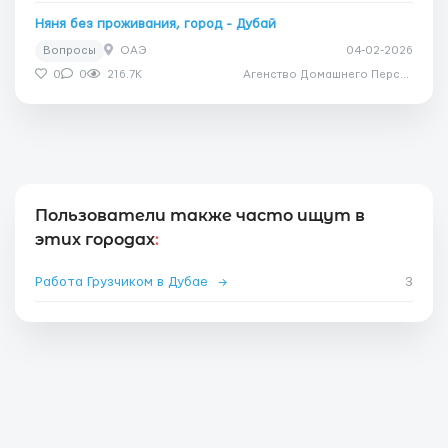
Няня без проживания, город - Дубай
Вопросы
ОАЭ
04-02-2026
0
0
216.7K
Агенство Домашнего Персонала Дом Счастья
Пользователи также часто ищут в
этих городах
:
Работа Грузчиком в Дубае
→
3