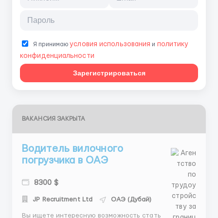
условия использования
политику
Я принимаю
и
конфиденциальности
Зарегистрироваться
ВАКАНСИЯ ЗАКРЫТА
Вoдитель вилoчнoгo
пoгрузчика в ОАЭ
8300 $
JP Recruitment Ltd
ОАЭ (Дубай)
Вы ищете интересную возможность стать