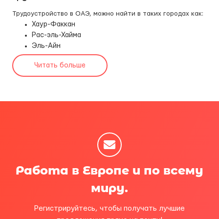
Трудоустройство в ОАЭ, можно найти в таких городах как:
Хаур-Факкан
Рас-эль-Хайма
Эль-Айн
Читать больше
Работа в Европе и по всему
миру.
Регистрируйтесь, чтобы получать лучшие