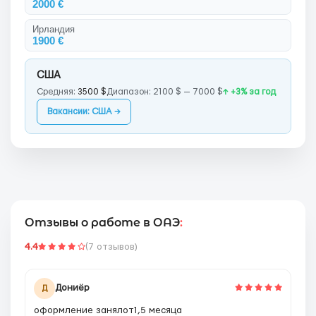
2000 €
Ирландия
1900 €
США
Средняя:
3500 $
Диапазон: 2100 $ — 7000 $
↑ +3% за год
Вакансии: США →
Отзывы о работе в ОАЭ
:
4.4
(7 отзывов)
Дониёр
Д
оформление занялот1,5 месяца