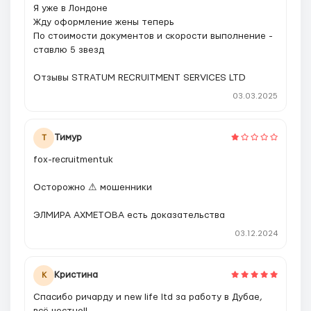
Я уже в Лондоне
Жду оформление жены теперь
По стоимости документов и скорости выполнение -
ставлю 5 звезд
Отзывы STRATUM RECRUITMENT SERVICES LTD
03.03.2025
Тимур
Т
fox-recruitmentuk
Осторожно ⚠ мошенники
ЭЛМИРА АХМЕТОВА есть доказательства
03.12.2024
Кристина
К
Спасибо ричарду и new life ltd за работу в Дубае,
всё честно!!