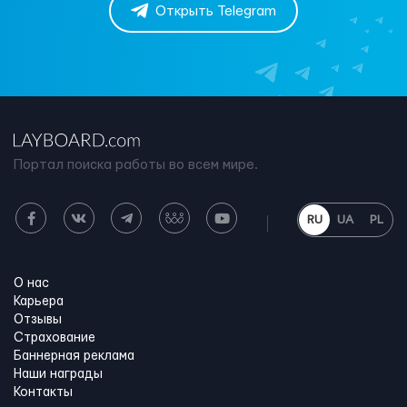
Открыть Telegram
Портал поиска работы во всем мире.
RU
UA
PL
О нас
Карьера
Отзывы
Страхование
Баннерная реклама
Наши награды
Контакты