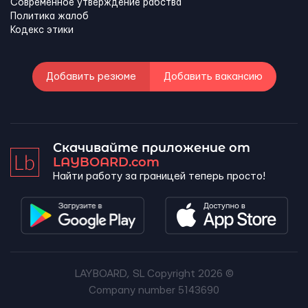
Современное утверждение рабства
Политика жалоб
Кодекс этики
Добавить резюме
Добавить вакансию
Скачивайте приложение от
LAYBOARD.com
Найти работу за границей теперь просто!
LAYBOARD, SL Copyright 2026 ©
Company number 5143690