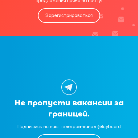
предложения прямо на почту!
Зарегистрироваться
Не пропусти вакансии за
границей.
Подпишись на наш телеграм-канал @layboard