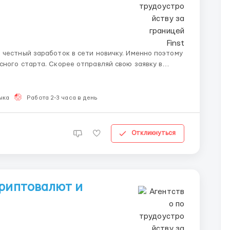
 честный заработок в сети новичку. Именно поэтому
сного старта. Скорее отправляй свою заявку в
низация
 и подде...
ыка
Работа 2-3 часа в день
Откликнуться
криптовалют и