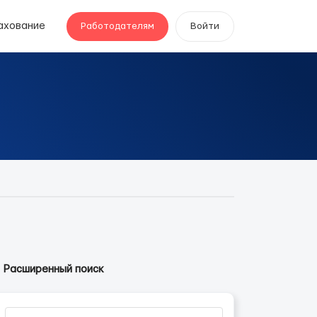
ахование
Работодателям
Войти
Расширенный поиск