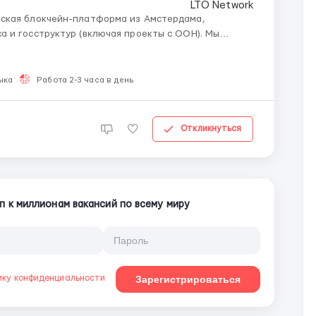
 и госструктур (включая проекты с ООН). Мы
ем новичков, желающих стартовать в блокчейн-
ыка
Работа 2-3 часа в день
Откликнуться
п к миллионам вакансий по всему миру
ику конфиденциальности
Зарегистрироваться