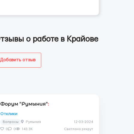
тзывы о работе в Крайове
Добавить отзыв
Форум "Румыния"
:
Отклики
Вопросы
Румыния
12-03-2024
0
0
143.3K
Светлана рекрут