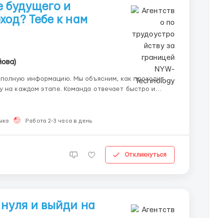
е будущего и
ход? Тебе к нам
йова)
ию. Мы объясним, как проходит
у на каждом этапе. Команда отвечает быстро и
.
ыка
Работа 2-3 часа в день
Откликнуться
 нуля и выйди на