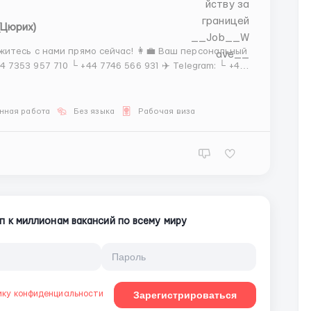
(Цюрих)
 прямо сейчас! 👩‍💼 Ваш персональный
нная работа
Без языка
Рабочая виза
п к миллионам вакансий по всему миру
ику конфиденциальности
Зарегистрироваться