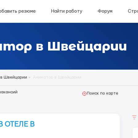
обавить резюме
Найти работу
Форум
Стр
тор в Швейцарии
 в Швейцарии
Аниматор в Швейцарии
вакансий
Поиск по карте
 ОТЕЛЕ В