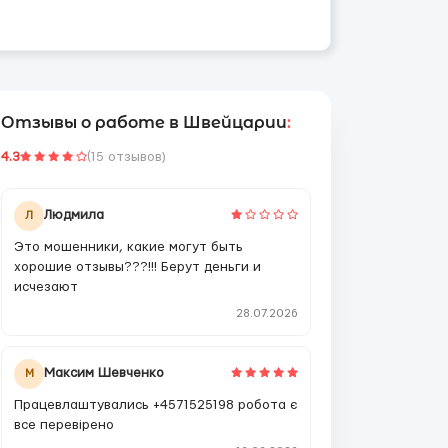
Отзывы о работе в Швейцарии
:
4.3
(15 отзывов)
Людмила
Л
Это мошенники, какие могут быть
хорошие отзывы???!!! Берут деньги и
исчезают
28.07.2026
Максим Шевченко
М
Працевлаштувались +4571525198 робота є
все перевірено