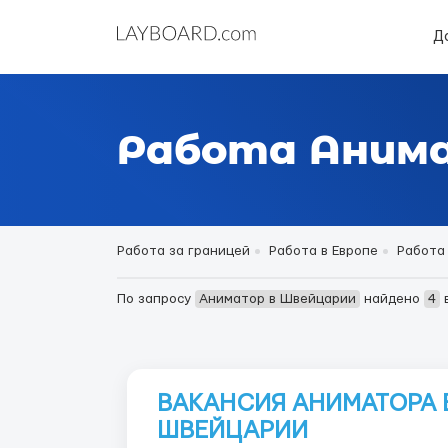
Д
Работа Анима
Работа за границей
Работа в Европе
Работа
По запросу
Аниматор в Швейцарии
найдено
4
ВАКАНСИЯ АНИМАТОРА В
ШВЕЙЦАРИИ