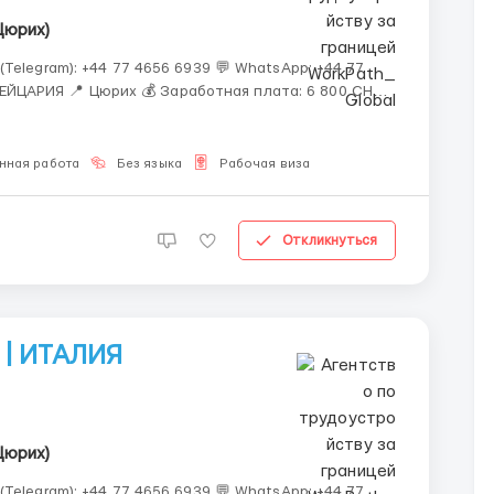
Цюрих)
(Telegram): +44 77 4656 6939 💬 WhatsApp: +44 77
нная работа
Без языка
Рабочая виза
Откликнуться
 | ИТАЛИЯ
Цюрих)
(Telegram): +44 77 4656 6939 💬 WhatsApp: +44 77