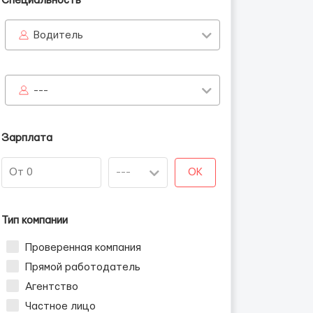
Специальность
Водитель
---
Зарплата
OK
Тип компании
Проверенная компания
Прямой работодатель
Агентство
Частное лицо