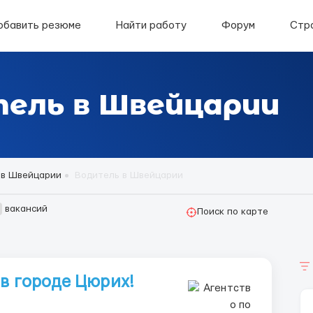
обавить резюме
Найти работу
Форум
Стр
ель в Швейцарии
 в Швейцарии
Водитель в Швейцарии
вакансий
Поиск по карте
 в городе Цюрих!