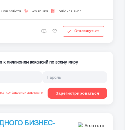
...
нная работа
Без языка
Рабочая виза
Откликнуться
п к миллионам вакансий по всему миру
ику конфиденциальности
Зарегистрироваться
ДНОГО БИЗНЕС-