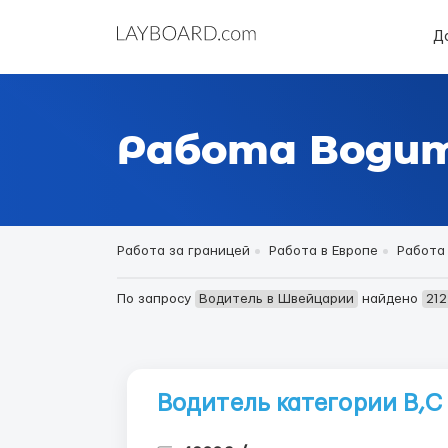
Д
Работа Водит
Работа за границей
Работа в Европе
Работа
По запросу
Водитель в Швейцарии
найдено
212
Водитель категории В,С