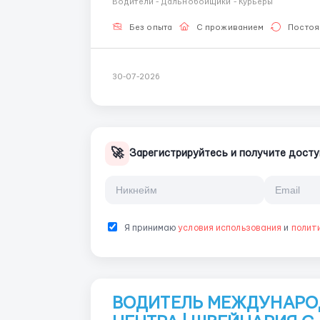
Водители - Дальнобойщики - Курьеры
Официальное трудоустройство 🕒 Стабильн
Без опыта
С проживанием
Постоя
30-07-2026
🚀
Зарегистрируйтесь и получите досту
Я принимаю
условия использования
и
полит
ВОДИТЕЛЬ МЕЖДУНАРО