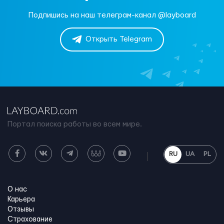
Подпишись на наш телеграм-канал @layboard
Открыть Telegram
Портал поиска работы во всем мире.
RU
UA
PL
О нас
Карьера
Отзывы
Страхование