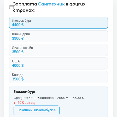
Зарплата
Сантехник
в других
странах
:
Люксембург
4400 €
Швейцария
3900 €
Лихтенштейн
3500 €
США
4000 $
Канада
3500 $
Люксембург
Средняя:
4400 €
Диапазон: 2600 € — 8800 €
↓ -10% за год
Вакансии: Люксембург →