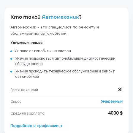
Кто такой
Автомеханик
?
Автомеханик - это специалист по ремонту и
обслуживанию автомобилей.
Ключевые навыки:
Знание автомобильных систем
Умение пользоваться автомобильным диагностическим
оборудованием
Умение проводить техническое обслуживание и ремонт
автомобилей
31
Всего вакансий
Умеренный
Спрос
4000 $
Средняя зарплата
Подробнее о профессии →