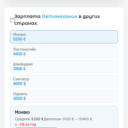
Зарплата
Автомеханик
в других
странах
:
Монако
5200 €
Лихтенштейн
4400 €
Швейцария
3900 €
Сингапур
4000 $
Израиль
4000 $
Монако
Средняя:
5200 €
Диапазон: 3100 € — 10400 €
↓ -3% за год