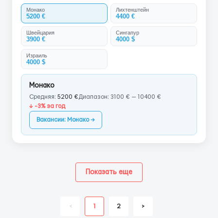
Монако
Лихтенштейн
5200 €
4400 €
Швейцария
Сингапур
3900 €
4000 $
Израиль
4000 $
Монако
Средняя:
5200 €
Диапазон: 3100 € — 10400 €
↓ -3% за год
Вакансии: Монако →
Показать еще
<
1
2
>