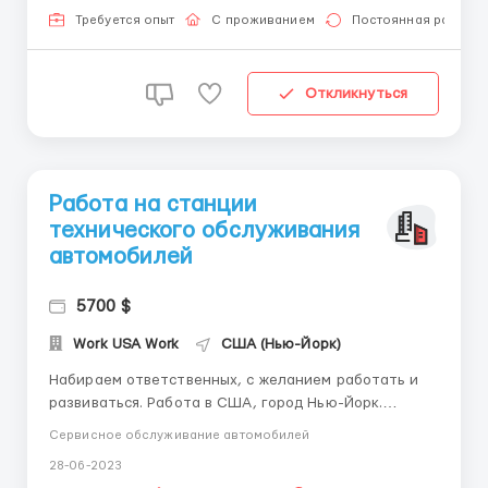
плату. Условия работы : рабочие дни с
Требуется опыт
С проживанием
Постоянная работа
понедельника п...
Откликнуться
Работа на станции
технического обслуживания
автомобилей
5700 $
Work USA Work
США (Нью-Йорк)
Набираем ответственных, с желанием работать и
развиваться. Работа в США, город Нью-Йорк.
Крупное СТО набирает на работу специалистов по
Сервисное обслуживание автомобилей
следующим вакансиям: -автомеханик (ремонт
28-06-2023
ходовой части, ремонт ДВС, КПП) -автоелектрик