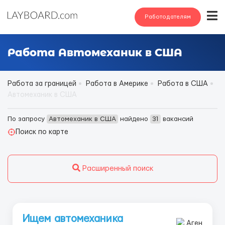
Работодателям
Работа Автомеханик в США
Работа за границей
Работа в Америке
Работа в США
Автомеханик в США
По запросу
Автомеханик в США
найдено
31
вакансий
Поиск по карте
Расширенный поиск
Ищем автомеханика