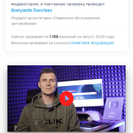
модератором, а повторную проверку проводит
Kostyantin Dorofeev
.
Модератор категории «Сервисное обслуживание
автомобилей»
Сейчас проверяется
1 100
вакансий за август 2026 года.
политике модерации
Вакансии проверяются согласно
.