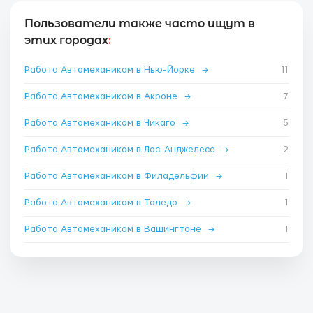
Пользователи также часто ищут в
этих городах
:
Работа Автомехаником в Нью-Йорке
→
11
Работа Автомехаником в Акроне
→
7
Работа Автомехаником в Чикаго
→
5
Работа Автомехаником в Лос-Анджелесе
→
2
Работа Автомехаником в Филадельфии
→
1
Работа Автомехаником в Толедо
→
1
Работа Автомехаником в Вашингтоне
→
1