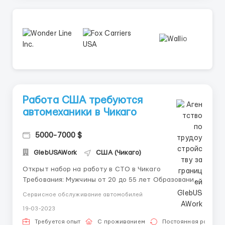
Работа США требуются
автомеханики в Чикаго
5000-7000 $
GlebUSAWork
США (Чикаго)
Открыт набор на работу в СТО в Чикаго
Требования: Мужчины от 20 до 55 лет Образование
автомеханика Ответсвенное отношение к работе
Сервисное обслуживание автомобилей
Умение работать в команде Обязанности: Ремонт
19-03-2023
машин Уборка рабочего места График работы:
График работы 4/2, 3/3, смена с 8:00 до 2...
Требуется опыт
С проживанием
Постоянная работа