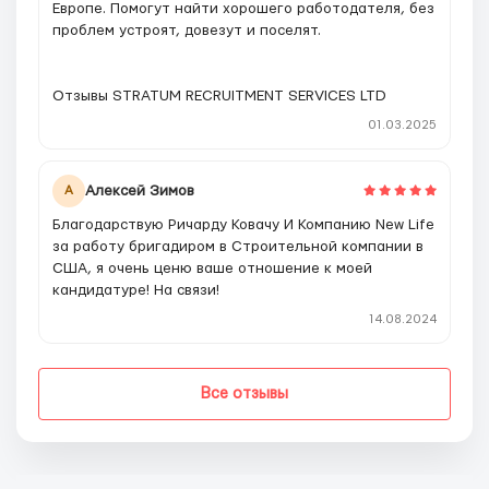
Европе. Помогут найти хорошего работодателя, без
проблем устроят, довезут и поселят.
Отзывы STRATUM RECRUITMENT SERVICES LTD
01.03.2025
Алексей Зимов
А
Благодарствую Ричарду Ковачу И Компанию New Life
за работу бригадиром в Строительной компании в
США, я очень ценю ваше отношение к моей
кандидатуре! На связи!
14.08.2024
Все отзывы