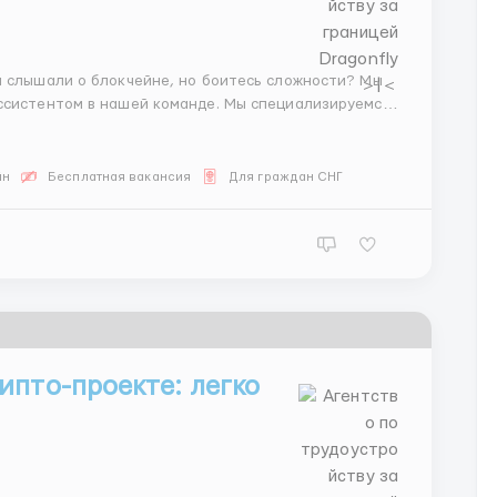
ассистентом в нашей команде. Мы специализируемся
енариев. Никакой аналитики и предсказаний —
йн
Бесплатная вакансия
Для граждан СНГ
ипто-проекте: легко