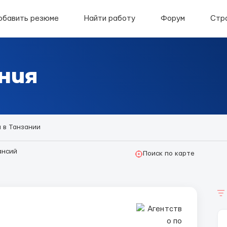
обавить резюме
Найти работу
Форум
Стр
ния
 в Танзании
ансий
Поиск по карте