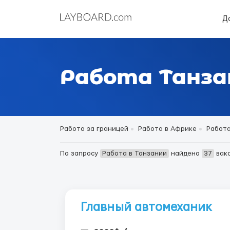
Д
Работа Танза
Работа за границей
Работа в Африке
Работа
По запросу
Работа в Танзании
найдено
37
вак
Главный автомеханик