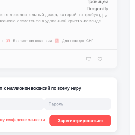
акансию ассистента в удаленной крипто-команде.
инструкциям. Все стратегии и риски на нас, ваша
йн
Бесплатная вакансия
Для граждан СНГ
п к миллионам вакансий по всему миру
ику конфиденциальности
Зарегистрироваться