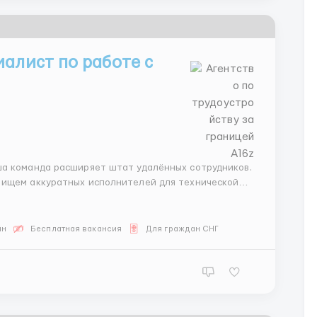
иалист по работе с
 ищем аккуратных исполнителей для технической
гии мы берём на себя — от вас требуется точность и
йн
Бесплатная вакансия
Для граждан СНГ