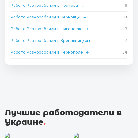
Работа Разнорабочим в Полтава
→
16
Работа Разнорабочим в Черновцы
→
11
Работа Разнорабочим в Николаеве
→
43
Работа Разнорабочим в Кропивницком
→
7
Работа Разнорабочим в Тернополе
→
24
Лучшие работодатели в
Украине
.