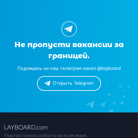
Не пропусти вакансии за
границей.
Подпишись на наш телеграм-канал @layboard
Открыть Telegram
Портал поиска работы во всем мире.