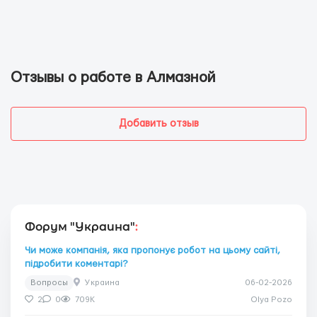
Отзывы о работе в Алмазной
Добавить отзыв
Форум "Украина"
:
Чи може компанія, яка пропонує робот на цьому сайті,
підробити коментарі?
Вопросы
Украина
06-02-2026
2
0
709K
Olya Pozo