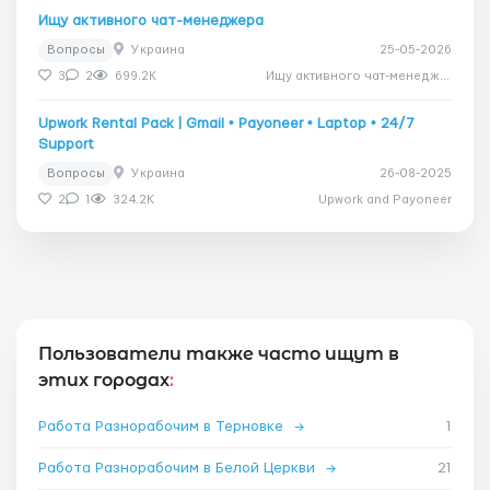
Ищу активного чат-менеджера
Вопросы
Украина
25-05-2026
3
2
699.2K
Ищу активного чат-менеджера
Upwork Rental Pack | Gmail • Payoneer • Laptop • 24/7
Support
Вопросы
Украина
26-08-2025
2
1
324.2K
Upwork and Payoneer
Пользователи также часто ищут в
этих городах
:
Работа Разнорабочим в Терновке
→
1
Работа Разнорабочим в Белой Церкви
→
21