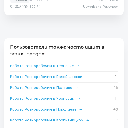
2
1
320.7K
Upwork and Payoneer
Пользователи также часто ищут в
этих городах
:
Работа Разнорабочим в Терновке
→
1
Работа Разнорабочим в Белой Церкви
→
21
Работа Разнорабочим в Полтава
→
16
Работа Разнорабочим в Черновцы
→
11
Работа Разнорабочим в Николаеве
→
43
Работа Разнорабочим в Кропивницком
→
7