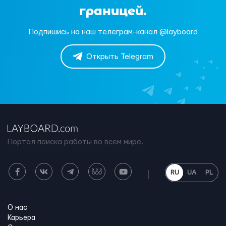
границей.
Подпишись на наш телеграм-канал @layboard
Открыть Telegram
Портал поиска работы во всем мире.
RU
UA
PL
О нас
Карьера