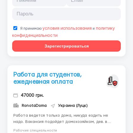
условия использования
политику
Я принимаю
и
конфиденциальности
Зарегистрироваться
Работа для студентов,
ежедневная оплата
47000 грн.
RonotaDoma
Украина (Луцк)
Работа ведется только дома, никуда ездить не
надо. Вакансия подойдет домохозяйкам, дев. в
декрете, а так же тем, кто ищет подработку или с
Рабочие специальности