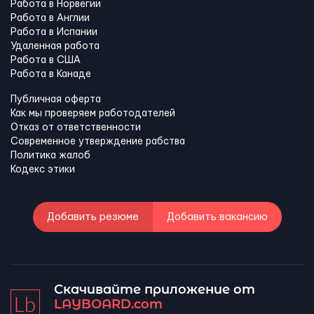
Работа в Норвегии
Работа в Англии
Работа в Испании
Удаленная работа
Работа в США
Работа в Канадe
Публичная оферта
Как мы проверяем работодателей
Отказ от ответственности
Современное утверждение рабства
Политика жалоб
Кодекс этики
Добавить резюме
Добавить вакансию
Скачивайте приложение от
LAYBOARD.com