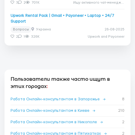
3
2
701K
Ищу активного чат-менеджера
Upwork Rental Pack | Gmail • Payoneer • Laptop • 24/7
Support
Вопросы
Украина
26-08-2025
2
1
326K
Upwork and Payoneer
Пользователи также часто ищут в
этих городах
:
Работа Онлайн-консультантом в Запорожье
→
8
Работа Онлайн-консультантом в Киеве
→
210
Работа Онлайн-консультантом в Никополе
→
2
Работа Онлайн-консультантом в Пятихатках
→
2