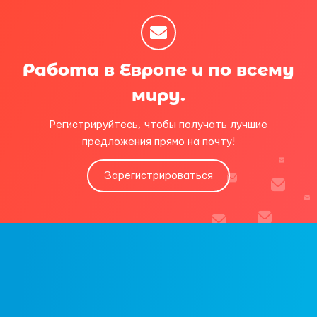
Работа в Европе и по всему
миру.
Регистрируйтесь, чтобы получать лучшие
предложения прямо на почту!
Зарегистрироваться