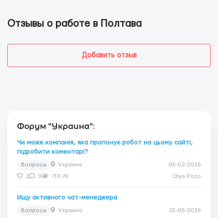
Отзывы о работе в Полтава
Добавить отзыв
Форум "Украина"
:
Чи може компанія, яка пропонує робот на цьому сайті,
підробити коментарі?
Вопросы
Украина
06-02-2026
2
0
710.7K
Olya Pozo
Ищу активного чат-менеджера
Вопросы
Украина
25-05-2026