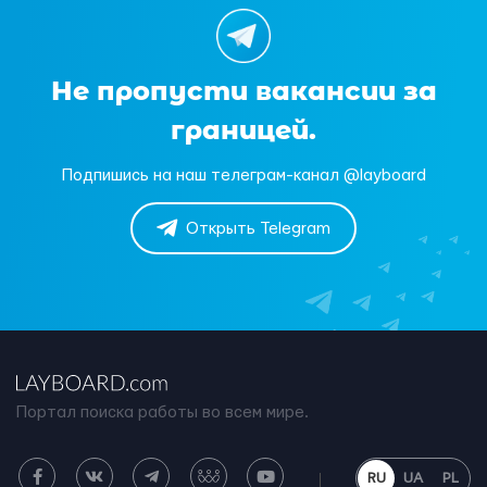
Не пропусти вакансии за
границей.
Подпишись на наш телеграм-канал @layboard
Открыть Telegram
Портал поиска работы во всем мире.
RU
UA
PL