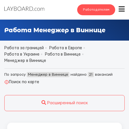
Работодателям
Работа Менеджер в Виннице
Работа за границей
Работа в Европе
Работа в Украине
Работа в Виннице
Менеджер в Виннице
По запросу
Менеджер в Виннице
найдено
21
вакансий
Поиск по карте
Расширенный поиск