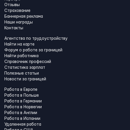
Отзывы
Страхование
Баннерная реклама
Наши награды
Контакты
Агентства по трудоустройству
Найти на карте
Форум о работе за границей
Найти работника
Справочник профессий
Статистика зарплат
Полезные статьи
Новости за границей
Работа в Европе
Работа в Польше
Работа в Германии
Работа в Норвегии
Работа в Англии
Работа в Испании
Удаленная работа