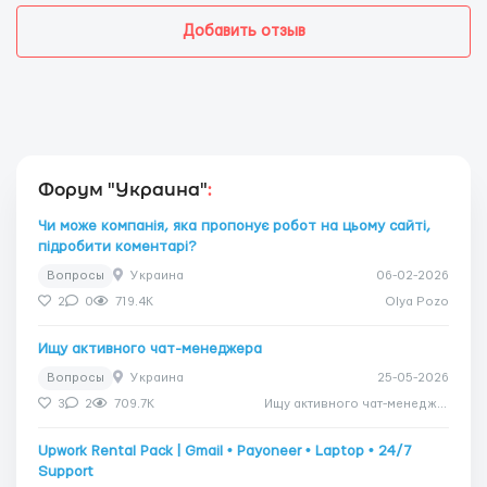
Добавить отзыв
Форум "Украина"
:
Чи може компанія, яка пропонує робот на цьому сайті,
підробити коментарі?
Вопросы
Украина
06-02-2026
2
0
719.4K
Olya Pozo
Ищу активного чат-менеджера
Вопросы
Украина
25-05-2026
3
2
709.7K
Ищу активного чат-менеджера
Upwork Rental Pack | Gmail • Payoneer • Laptop • 24/7
Support