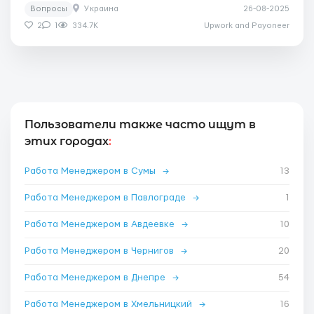
Вопросы
Украина
26-08-2025
2
1
334.7K
Upwork and Payoneer
Пользователи также часто ищут в
этих городах
:
Работа Менеджером в Сумы
→
13
Работа Менеджером в Павлограде
→
1
Работа Менеджером в Авдеевке
→
10
Работа Менеджером в Чернигов
→
20
Работа Менеджером в Днепре
→
54
Работа Менеджером в Хмельницкий
→
16