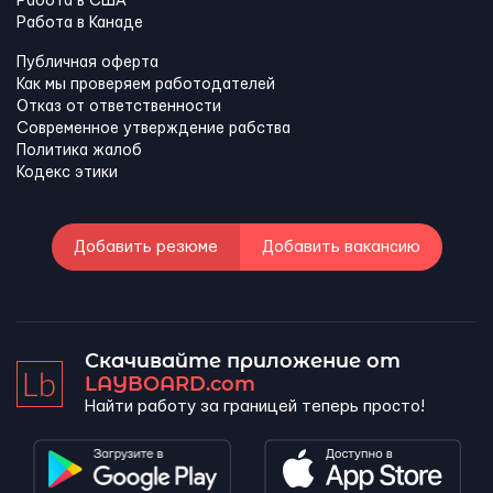
Работа в США
Работа в Канадe
Публичная оферта
Как мы проверяем работодателей
Отказ от ответственности
Современное утверждение рабства
Политика жалоб
Кодекс этики
Добавить резюме
Добавить вакансию
Скачивайте приложение от
LAYBOARD.com
Найти работу за границей теперь просто!