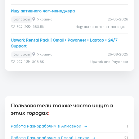
Ищу активного чат-менеджера
Вопросы
Украина
25-05-2026
3
2
683.5K
Ищу активного чат-менеджера
Upwork Rental Pack | Gmail • Payoneer • Laptop • 24/7
Support
Вопросы
Украина
26-08-2025
2
1
308.8K
Upwork and Payoneer
Пользователи также часто ищут в
этих городах
:
Работа Разнорабочим в Алмазной
→
1
Работа Разнорабочим в Белой Церкви
→
21