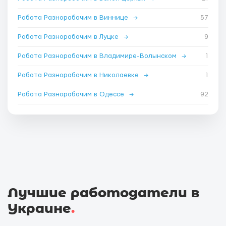
Работа Разнорабочим в Виннице
→
57
Работа Разнорабочим в Луцке
→
9
Работа Разнорабочим в Владимире-Волынском
→
1
Работа Разнорабочим в Николаевке
→
1
Работа Разнорабочим в Одессе
→
92
Лучшие работодатели в
Украине
.