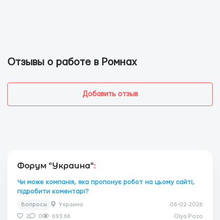
Отзывы о работе в Ромнах
Добавить отзыв
Форум "Украина"
:
Чи може компанія, яка пропонує робот на цьому сайті,
підробити коментарі?
Вопросы
Украина
06-02-2026
2
0
693.6K
Olya Pozo