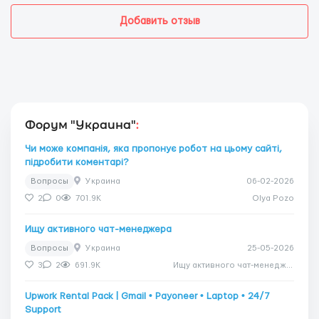
Добавить отзыв
Форум "Украина"
:
Чи може компанія, яка пропонує робот на цьому сайті,
підробити коментарі?
Вопросы
Украина
06-02-2026
2
0
701.9K
Olya Pozo
Ищу активного чат-менеджера
Вопросы
Украина
25-05-2026
3
2
691.9K
Ищу активного чат-менеджера
Upwork Rental Pack | Gmail • Payoneer • Laptop • 24/7
Support