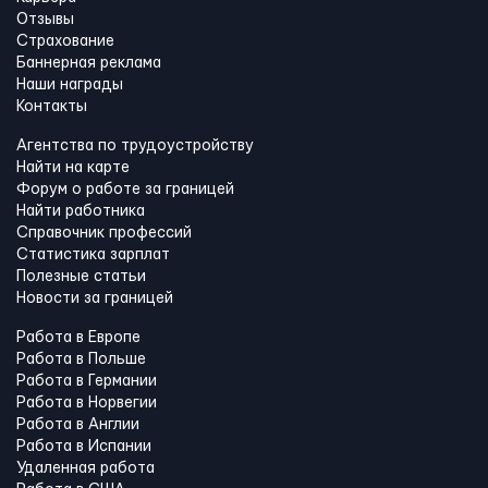
Отзывы
Страхование
Баннерная реклама
Наши награды
Контакты
Агентства по трудоустройству
Найти на карте
Форум о работе за границей
Найти работника
Справочник профессий
Статистика зарплат
Полезные статьи
Новости за границей
Работа в Европе
Работа в Польше
Работа в Германии
Работа в Норвегии
Работа в Англии
Работа в Испании
Удаленная работа