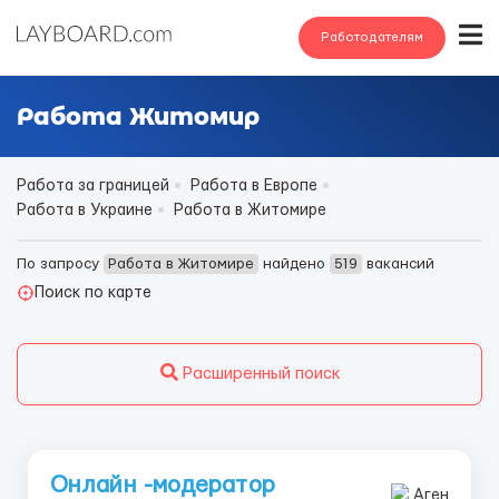
Работодателям
Работа Житомир
Работа за границей
Работа в Европе
Работа в Украине
Работа в Житомире
По запросу
Работа в Житомире
найдено
519
вакансий
Поиск по карте
Расширенный поиск
Онлайн -модератор