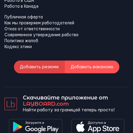
Работа в США
Работа в Канадe
Публичная оферта
Как мы проверяем работодателей
Отказ от ответственности
Современное утверждение рабства
Политика жалоб
Кодекс этики
Добавить резюме
Добавить вакансию
Скачивайте приложение от
LAYBOARD.com
Найти работу за границей теперь просто!