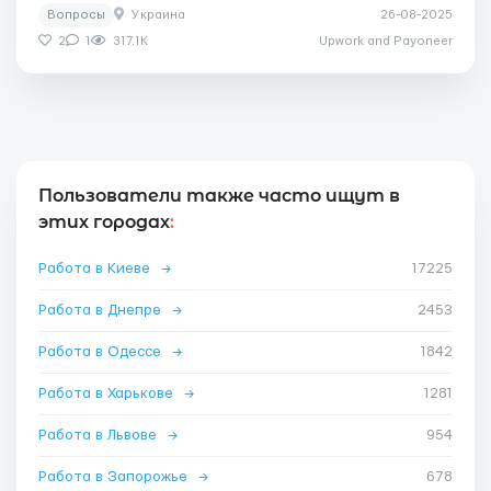
Вопросы
Украина
26-08-2025
2
1
317.1K
Upwork and Payoneer
Пользователи также часто ищут в
этих городах
:
Работа в Киеве
→
17225
Работа в Днепре
→
2453
Работа в Одессе
→
1842
Работа в Харькове
→
1281
Работа в Львове
→
954
Работа в Запорожье
→
678