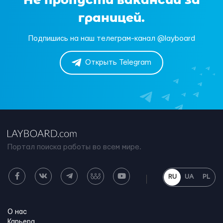
границей.
Подпишись на наш телеграм-канал @layboard
Открыть Telegram
Портал поиска работы во всем мире.
RU
UA
PL
О нас
Карьера