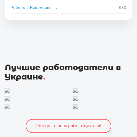
Работа в Николаеве
→
630
Лучшие работодатели в
Украине
.
Смотреть всех работодателей