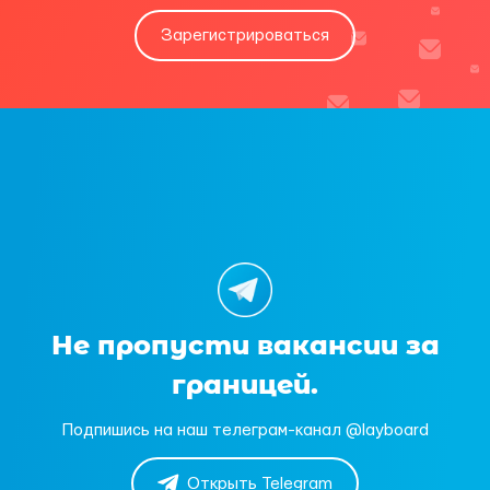
Зарегистрироваться
Не пропусти вакансии за
границей.
Подпишись на наш телеграм-канал @layboard
Открыть Telegram