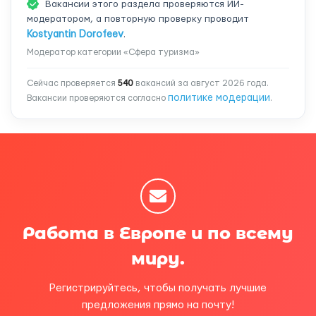
Вакансии этого раздела проверяются ИИ-
модератором, а повторную проверку проводит
Kostyantin Dorofeev
.
Модератор категории «Сфера туризма»
Сейчас проверяется
540
вакансий за август 2026 года.
политике модерации
Вакансии проверяются согласно
.
Работа в Европе и по всему
миру.
Регистрируйтесь, чтобы получать лучшие
предложения прямо на почту!