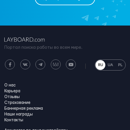
Портал поиска работы во всем мире.
RU
UA
PL
О нас
Карьера
Отзывы
Страхование
Баннерная реклама
Наши награды
Контакты