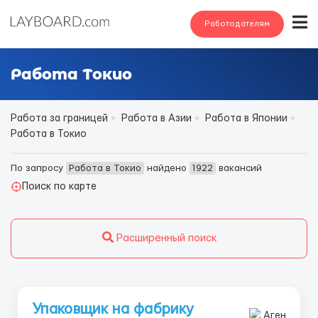
Работодателям
Работа Токио
Работа за границей
Работа в Азии
Работа в Японии
Работа в Токио
По запросу
Работа в Токио
найдено
1922
вакансий
Поиск по карте
Расширенный поиск
Упаковщик на фабрику