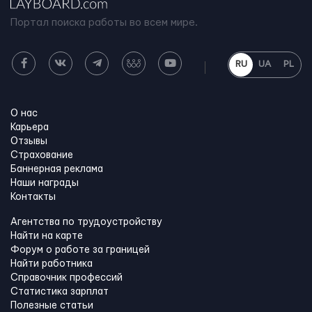
Портал поиска работы во всем мире.
RU
UA
PL
О нас
Карьера
Отзывы
Страхование
Баннерная реклама
Наши награды
Контакты
Агентства по трудоустройству
Найти на карте
Форум о работе за границей
Найти работника
Справочник профессий
Статистика зарплат
Полезные статьи