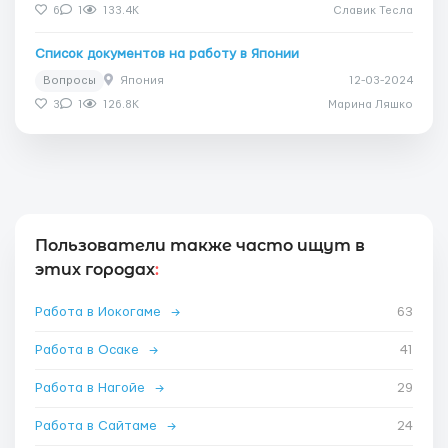
6
1
133.4K
Славик Тесла
Список документов на работу в Японии
Вопросы
Япония
12-03-2024
3
1
126.8K
Марина Ляшко
Пользователи также часто ищут в
этих городах
:
Работа в Иокогаме
→
63
Работа в Осаке
→
41
Работа в Нагойе
→
29
Работа в Сайтаме
→
24