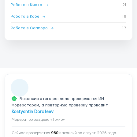
Работа в Киото
→
21
Работа в Кобе
→
19
Работа в Саппоро
→
17
Вакансии этого раздела проверяются ИИ-
модератором, а повторную проверку проводит
Kostyantin Dorofeev
.
Модератор раздела «Токио»
Сейчас проверяется
960
вакансий за август 2026 года.