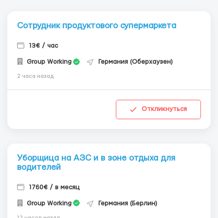
Сотрудник продуктового супермаркета
13€ / час
Group Working
Германия (Оберхаузен)
2 часа назад
Откликнуться
Уборщица на АЗС и в зоне отдыха для
водителей
1760€ / в месяц
Group Working
Германия (Берлин)
12 часов назад