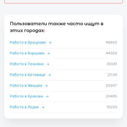
Пользователи также часто ищут в
этих городах
:
Работа в Вроцлаве
→
48850
Работа в Варшаве
→
44569
Работа в Познане
→
36581
Работа в Катовице
→
21134
Работа в Жешуве
→
20947
Работа в Кракове
→
20485
Работа в Лодзе
→
18293