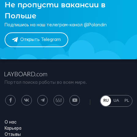
Не пропусти вакансии в
Польше
Подпишись на наш телеграм-канал @Polandin
Открыть Telegram
Портал поиска работы во всем мире.
RU
UA
PL
О нас
Карьера
Отзывы