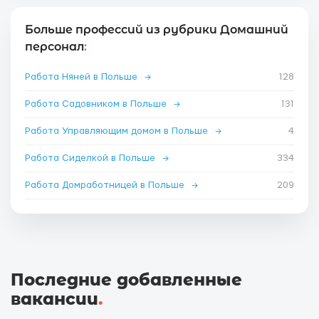
Больше профессий из рубрики Домашний
персонал
:
Работа Няней в Польше
→
128
Работа Садовником в Польше
→
131
Работа Управляющим домом в Польше
→
4
Работа Сиделкой в Польше
→
334
Работа Домработницей в Польше
→
209
Последние добавленные
вакансии
.