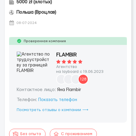
5000 zł (злотых)
Польша (Вроцлав)
08-07-2024
Проверенная компания
FLAMBIR
Агентство
на layboard с 19.06.2023
128
Контактное лицо:
Яна Flambir
Телефон:
Показать телефон
Посмотреть отзывы о компании ⟶
Без опыта
С проживанием