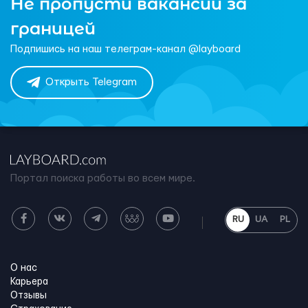
Не пропусти вакансии за
границей
Подпишись на наш телеграм-канал @layboard
Открыть Telegram
Портал поиска работы во всем мире.
RU
UA
PL
О нас
Карьера
Отзывы