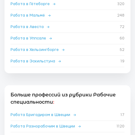
Работа в Гётеборге
→
320
Работа в Мальмё
→
248
Работа в Авеста
→
72
Работа в Уппсале
→
60
Работа в Хельсингборге
→
52
Работа в Эскильстуна
→
19
Больше профессий из рубрики Рабочие
специальности
:
Работа Бригадиром в Швеции
→
17
Работа Разнорабочим в Швеции
→
1120