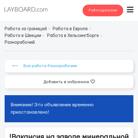
Работодателям
Работа за границей
Работа в Европе
Работа в Швеции
Работа в Хельсингборге
Разнорабочий
⟵ Вся работа Разнорабочим
Добавить в избранное
Внимание! Это объявление временно
приостановлено!
!Вакансия на заводе минеральной