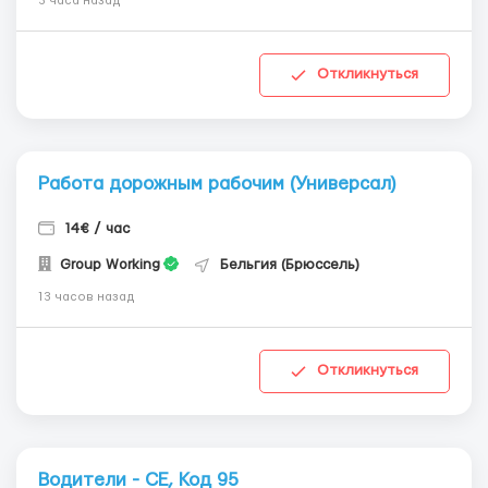
3 часа назад
Откликнуться
Работа дорожным рабочим (Универсал)
14€ / час
Group Working
Бельгия (Брюссель)
13 часов назад
Откликнуться
Водители - СЕ, Код 95