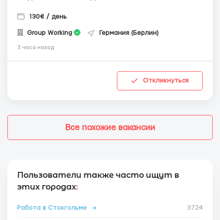
130€ / день
Group Working
Германия (Берлин)
3 часа назад
Откликнуться
Все похожие вакансии
Пользователи также часто ищут в
этих городах
:
Работа в Стокгольме
→
3724