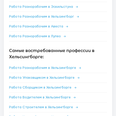
Работа Разнорабочим в Эскильстуна
→
Работа Разнорабочим в Хельсингборг
→
Работа Разнорабочим в Авеста
→
Работа Разнорабочим в Лулео
→
Самые востребованные профессии в
Хельсингборге:
Работа Разнорабочим в Хельсингборге
→
Работа Упаковщиком в Хельсингборге
→
Работа Сборщиком в Хельсингборге
→
Работа Водителем в Хельсингборге
→
Работа Строителем в Хельсингборге
→