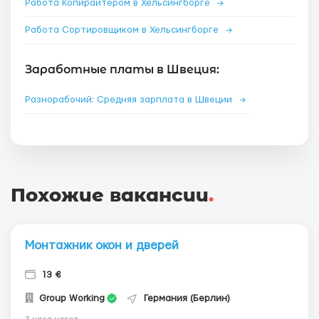
Работа Копирайтером в Хельсингборге
→
Работа Сортировщиком в Хельсингборге
→
Заработные платы в Швеция:
Разнорабочий: Средняя зарплата в Швеции
→
Похожие вакансии
.
Монтажник окон и дверей
13 €
Group Working
Германия (Берлин)