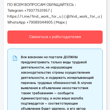
ПО ВСЕМ ВОПРОСАМ ОБРАЩАЙТЕСЬ :
Telegram +79377531957 (
https://t.me/find_work_for_u ) ( @find_work_for_u )
WhatsApp +79089344905 ( Марк )
Связаться с работодателем
Все вакансии на портале ДОЛЖНЫ
предусматривать только виды трудовой
деятельности, не нарушающие
законодательство страны осуществления
деятельности, и содержать исчерпывающий
перечень трудовых обязанностей. В случае
выявления в объявлении несоответствия
таким требованиям — сообщите
Администратору, и если ваша жалоба
подтвердится — соответствующее
объявление будет удалено, а его автор