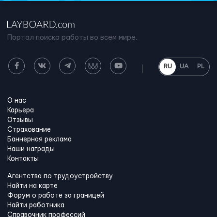
Портал поиска работы во всем мире.
RU
UA
PL
О нас
Карьера
Отзывы
Страхование
Баннерная реклама
Наши награды
Контакты
Агентства по трудоустройству
Найти на карте
Форум о работе за границей
Найти работника
Справочник профессий