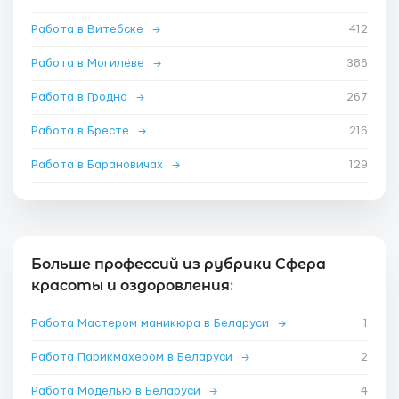
Работа в Витебске
→
412
Работа в Могилёве
→
386
Работа в Гродно
→
267
Работа в Бресте
→
216
Работа в Барановичах
→
129
Больше профессий из рубрики Сфера
красоты и оздоровления
:
Работа Мастером маникюра в Беларуси
→
1
Работа Парикмахером в Беларуси
→
2
Работа Моделью в Беларуси
→
4