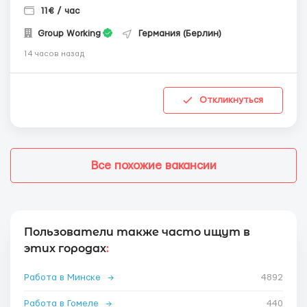
11€ / час
Group Working
Германия (Берлин)
14 часов назад
Откликнуться
Все похожие вакансии
Пользователи также часто ищут в
этих городах
:
Работа в Минске
→
4892
Работа в Гомеле
→
440