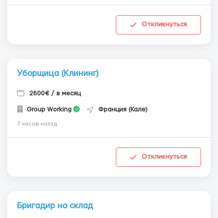
Откликнуться
Уборщица (Клининг)
2600€ / в месяц
Group Working
Франция (Кале)
7 часов назад
Откликнуться
Бригадир на склад