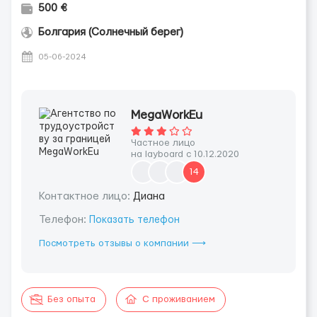
500 €
Болгария (Солнечный берег)
05-06-2024
MegaWorkEu
Частное лицо
на layboard с 10.12.2020
14
Контактное лицо:
Диана
Телефон:
Показать телефон
Посмотреть отзывы о компании ⟶
Без опыта
С проживанием