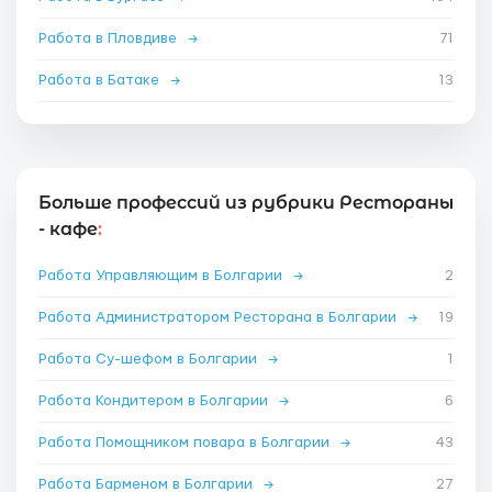
Работа в Пловдиве
→
71
Работа в Батаке
→
13
Больше профессий из рубрики Рестораны
- кафе
:
Работа Управляющим в Болгарии
→
2
Работа Администратором Ресторана в Болгарии
→
19
Работа Су-шефом в Болгарии
→
1
Работа Кондитером в Болгарии
→
6
Работа Помощником повара в Болгарии
→
43
Работа Барменом в Болгарии
→
27