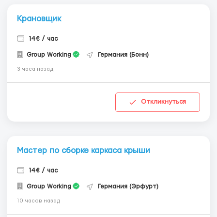
Крановщик
14€ / час
Group Working
Германия (Бонн)
3 часа назад
Откликнуться
Мастер по сборке каркаса крыши
14€ / час
Group Working
Германия (Эрфурт)
10 часов назад