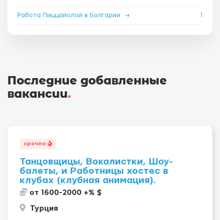
Работа Пиццайолой в Болгарии
→
1
Последние добавленные
вакансии
.
срочно
Танцовщицы, Вокалистки, Шоу-
балеты, и Работницы хостес в
клубах (клубная анимация).
от 1600-2000 +% $
Турция