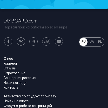
Портал поиска работы во всем мире.
RU
UA
PL
О нас
Карьера
Отзывы
Страхование
Баннерная реклама
Наши награды
Контакты
Агентства по трудоустройству
Найти на карте
Форум о работе за границей