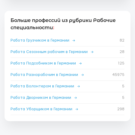
Больше профессий из рубрики Рабочие
специальности
:
Работа Грузчиком в Германии
→
82
Работа Сезонным рабочим в Германии
→
28
Работа Подсобником в Германии
→
125
Работа Разнорабочим в Германии
→
45975
Работа Волонтером в Германии
→
5
Работа Дворником в Германии
→
5
Работа Уборщиком в Германии
→
298