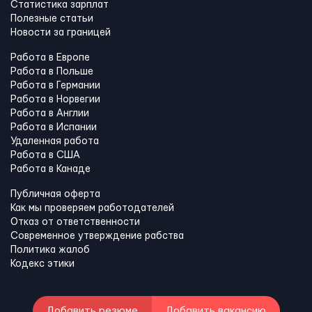
Статистика зарплат
Полезные статьи
Новости за границей
Работа в Европе
Работа в Польше
Работа в Германии
Работа в Норвегии
Работа в Англии
Работа в Испании
Удаленная работа
Работа в США
Работа в Канадe
Публичная оферта
Как мы проверяем работодателей
Отказ от ответственности
Современное утверждение рабства
Политика жалоб
Кодекс этики
Добавить резюме
Добавить вакансию