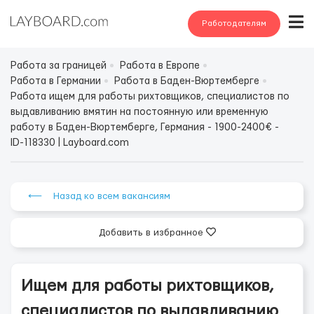
Работодателям
Работа за границей
Работа в Европе
Работа в Германии
Работа в Баден-Вюртемберге
Работа ищем для работы рихтовщиков, специалистов по
выдавливанию вмятин на постоянную или временную
работу в Баден-Вюртемберге, Германия - 1900-2400€ -
ID-118330 | Layboard.com
⟵ Назад ко всем вакансиям
Добавить в избранное
Ищем для работы рихтовщиков,
специалистов по выдавливанию