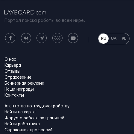
Портал поиска работы во всем мире.
RU
UA
PL
О нас
Карьера
Отзывы
Страхование
Баннерная реклама
Наши награды
Контакты
Агентства по трудоустройству
Найти на карте
Форум о работе за границей
Найти работника
Справочник профессий