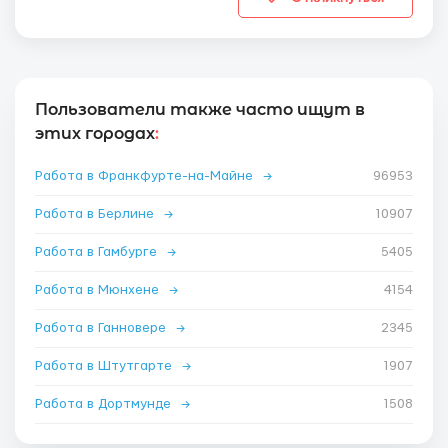
Пользователи также часто ищут в
этих городах
:
Работа в Франкфурте-на-Майне
→
96953
Работа в Берлине
→
10907
Работа в Гамбурге
→
5405
Работа в Мюнхене
→
4154
Работа в Ганновере
→
2345
Работа в Штутгарте
→
1907
Работа в Дортмунде
→
1508