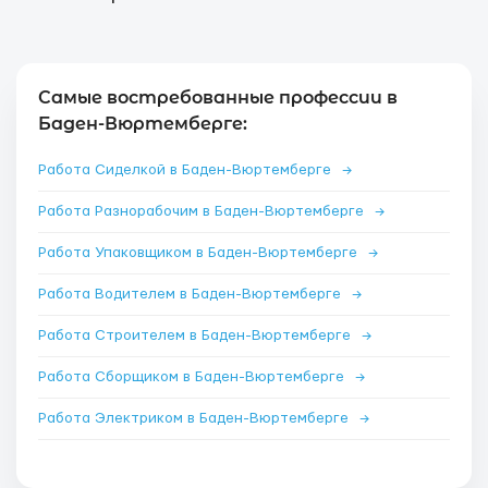
Самые востребованные профессии в
Баден-Вюртемберге:
Работа Сиделкой в Баден-Вюртемберге
→
Работа Разнорабочим в Баден-Вюртемберге
→
Работа Упаковщиком в Баден-Вюртемберге
→
Работа Водителем в Баден-Вюртемберге
→
Работа Строителем в Баден-Вюртемберге
→
Работа Сборщиком в Баден-Вюртемберге
→
Работа Электриком в Баден-Вюртемберге
→