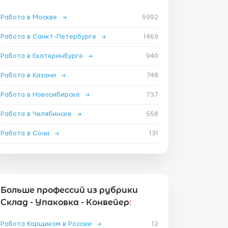
Работа в Москве
→
5992
Работа в Санкт-Петербурге
→
1469
Работа в Екатеринбурге
→
940
Работа в Казани
→
748
Работа в Новосибирске
→
737
Работа в Челябинске
→
558
Работа в Сочи
→
131
Больше профессий из рубрики
Склад - Упаковка - Конвейер
:
Работа Карщиком в России
→
12