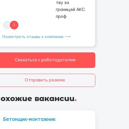
1
Посмотреть отзывы о компании ⟶
Связаться с работодателем
Отправить резюме
охожие вакансии
.
Бетонщик-монтажник