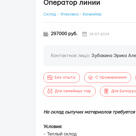
Оператор линии
Склад - Упаковка - Конвейер
297000 руб.
26-07-2024
Контактное лицо:
Зубакина Эрика Ал
Без опыта
С проживанием
Для семейных пар
Для Белору
На склад сыпучих материалов требуется
Условия:
- Теплый склад