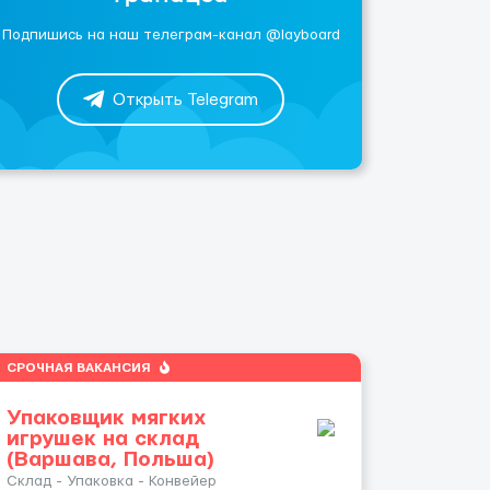
Подпишись на наш телеграм-канал @layboard
Открыть Telegram
СРОЧНАЯ ВАКАНСИЯ
Упаковщик мягких
игрушек на склад
(Варшава, Польша)
Склад - Упаковка - Конвейер