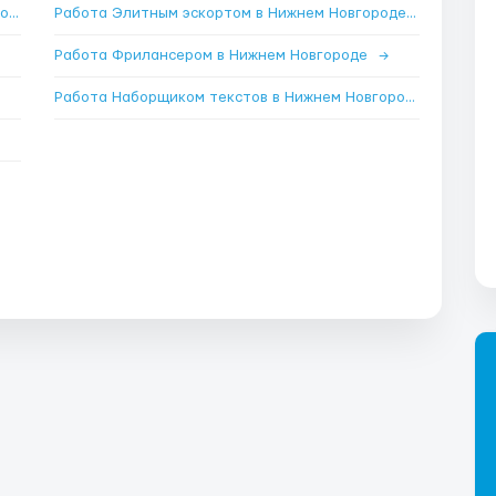
Работа Арбитраж криптовалют в Нижнем Новгороде
→
Работа Элитным эскортом в Нижнем Новгороде
→
Работа Фрилансером в Нижнем Новгороде
→
Работа Наборщиком текстов в Нижнем Новгороде
→