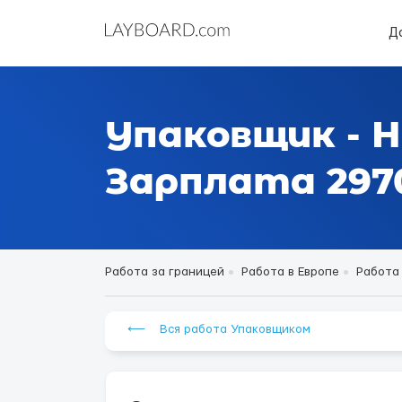
Д
Упаковщик - 
Зарплата 2970
Работа за границей
Работа в Европе
Работа 
⟵ Вся работа Упаковщиком