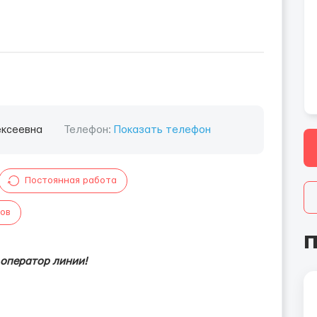
ексеевна
Телефон:
Показать телефон
Постоянная работа
сов
П
 оператор линии!