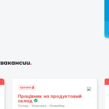
 вакансии
.
срочно
Працівник на продуктовий
склад
Склад - Упаковка - Конвейер