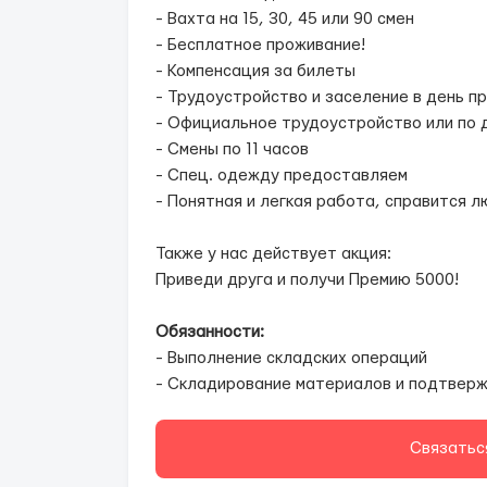
- Вахта на 15, 30, 45 или 90 смен
- Бесплатное проживание!
- Компенсация за билеты
- Трудоустройство и заселение в день п
- Официальное трудоустройство или по 
- Смены по 11 часов
- Спец. одежду предоставляем
- Понятная и легкая работа, справится л
Также у нас действует акция:
Приведи друга и получи Премию 5000!
Обязанности:
- Выполнение складских операций
- Складирование материалов и подтвер
Связатьс