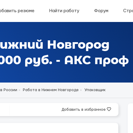
обавить резюме
Найти работу
Форум
Стр
Нижний Новгород
00 руб. - АКС проф
в России
Работа в Нижнем Новгороде
Упаковщик
Добавить в избранное