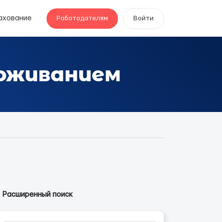
ахование
Работодателям
Войти
роживанием
Расширенный поиск