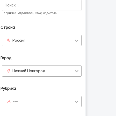
например:
строитель, няня, водитель
Страна
Россия
Город
Нижний Новгород
Рубрика
---