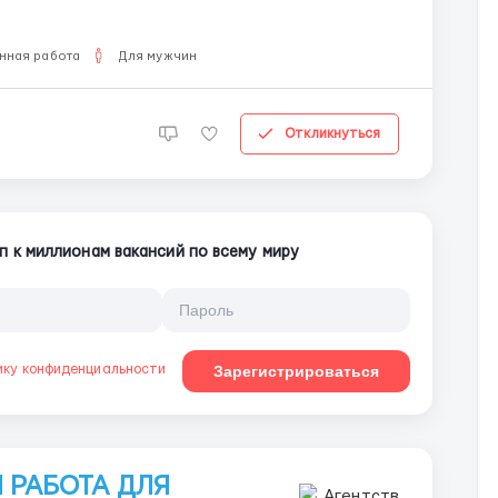
нная работа
Для мужчин
Откликнуться
п к миллионам вакансий по всему миру
ику конфиденциальности
Зарегистрироваться
РАБОТА ДЛЯ