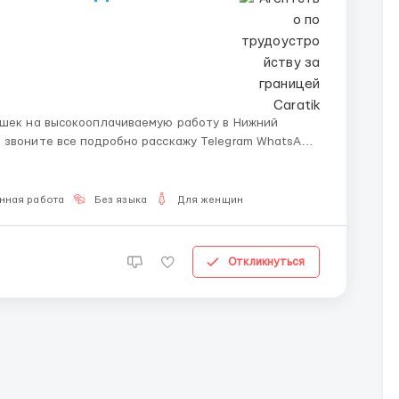
ушек на высокооплачиваемую работу в Нижний
 звоните все подробно расскажу Telegram WhatsApp
нная работа
Без языка
Для женщин
Откликнуться