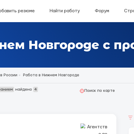
обавить резюме
Найти работу
Форум
Стр
нем Новгороде с п
в России
Работа в Нижнем Новгороде
ванием
найдено
4
Поиск по карте