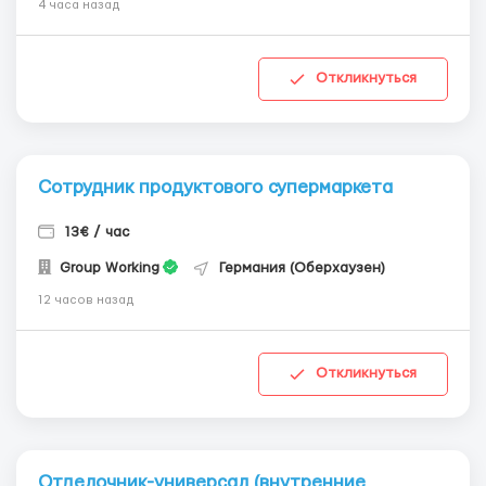
4 часа назад
Откликнуться
Сотрудник продуктового супермаркета
13€ / час
Group Working
Германия (Оберхаузен)
12 часов назад
Откликнуться
Отделочник-универсал (внутренние