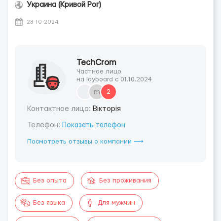
Украина (Кривой Рог)
28-10-2024
TechCrom
Частное лицо
на layboard с 01.10.2024
m
2
Контактное лицо:
Вікторія
Телефон:
Показать телефон
Посмотреть отзывы о компании ⟶
Без опыта
Без проживания
Без языка
Для мужчин