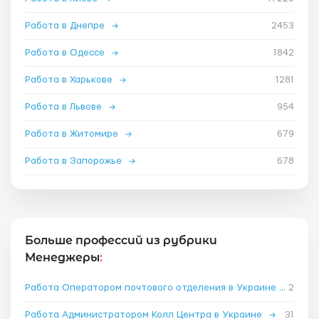
Работа в Днепре
→
2453
Работа в Одессе
→
1842
Работа в Харькове
→
1281
Работа в Львове
→
954
Работа в Житомире
→
679
Работа в Запорожье
→
678
Больше профессий из рубрики
Менеджеры
:
Работа Оператором почтового отделения в Украине
→
2
Работа Администратором Колл Центра в Украине
→
31