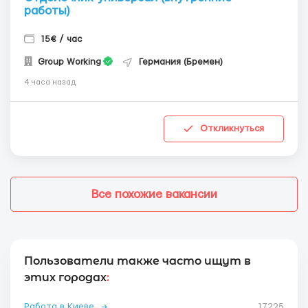
работы)
15€ / час
Group Working
Германия (Бремен)
4 часа назад
Откликнуться
Все похожие вакансии
Пользователи также часто ищут в
этих городах
:
Работа в Киеве
→
17225