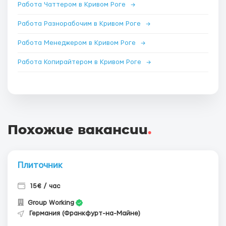
Работа Чаттером в Кривом Роге
→
Работа Разнорабочим в Кривом Роге
→
Работа Менеджером в Кривом Роге
→
Работа Копирайтером в Кривом Роге
→
Похожие вакансии
.
Плиточник
15€ / час
Group Working
Германия (Франкфурт-на-Майне)