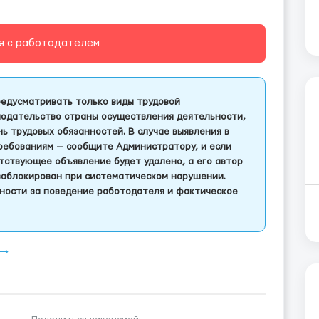
я с работодателем
едусматривать только виды трудовой
одательство страны осуществления деятельности,
 трудовых обязанностей. В случае выявления в
ребованиям — сообщите Администратору, и если
тствующее объявление будет удалено, а его автор
заблокирован при систематическом нарушении.
ности за поведение работодателя и фактическое
 ⟶