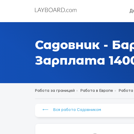
Д
Садовник - Ба
Зарплата 1400
Работа за границей
Работа в Европе
Работа
⟵ Вся работа Садовником