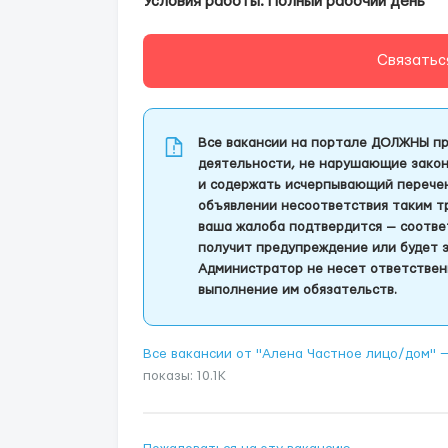
Условия работы: Полный рабочий день
Связатьс
Все вакансии на портале ДОЛЖНЫ пр
деятельности, не нарушающие закон
и содержать исчерпывающий перечень
объявлении несоответствия таким т
ваша жалоба подтвердится — соотве
получит предупреждение или будет 
Администратор не несет ответствен
выполнение им обязательств.
Все вакансии от "Aлена Частное лицо/дом"
показы: 10.1K