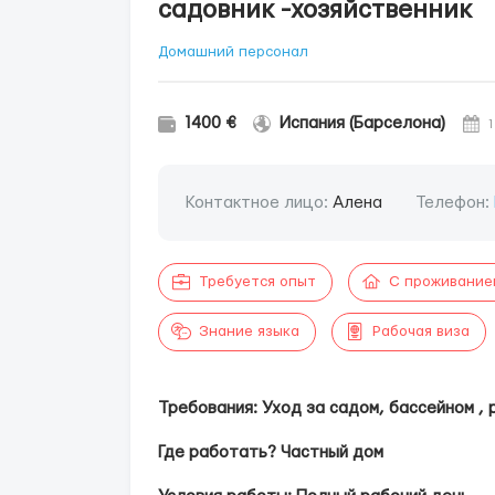
садовник -хозяйственник
Домашний персонал
1400 €
Испания (Барселона)
1
Контактное лицо:
Aлена
Телефон:
Требуется опыт
С проживание
Знание языка
Рабочая виза
Требования: Уход за садом, бассейном ,
Где работать? Частный дом