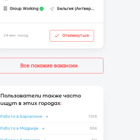
Group Working
Бельгия (Антверпен)
Откликнуться
24 мин. назад
Все похожие вакансии
Пользователи также часто
ищут в этих городах
:
Работа в Барселоне
→
7016
Работа в Мадриде
→
956