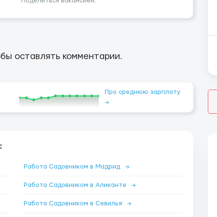
Поделиться вакансией:
бы оставлять комментарии.
Про среднюю зарплату
→
:
Работа Садовником в Мадрид
→
Работа Садовником в Аликанте
→
Работа Садовником в Севилья
→