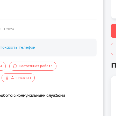
8-11-2024
Показать телефон
П
м
Постоянная работа
Для мужчин
 работа с коммунальными службами