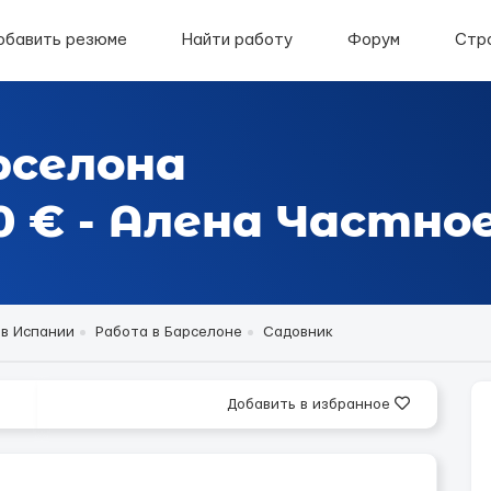
обавить резюме
Найти работу
Форум
Стр
рселона
 € - Aлена Частно
 в Испании
Работа в Барселоне
Садовник
Добавить в избранное