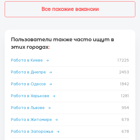
Все похожие вакансии
Пользователи также часто ищут в
этих городах
:
Работа в Киеве
→
17225
Работа в Днепре
→
2453
Работа в Одессе
→
1842
Работа в Харькове
→
1281
Работа в Львове
→
954
Работа в Житомире
→
679
Работа в Запорожье
→
678