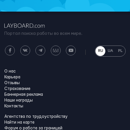
Портал поиска работы во всем мире.
RU
UA
PL
О нас
Карьера
Отзывы
Страхование
Баннерная реклама
Наши награды
Контакты
Агентства по трудоустройству
Найти на карте
Форум о работе за границей