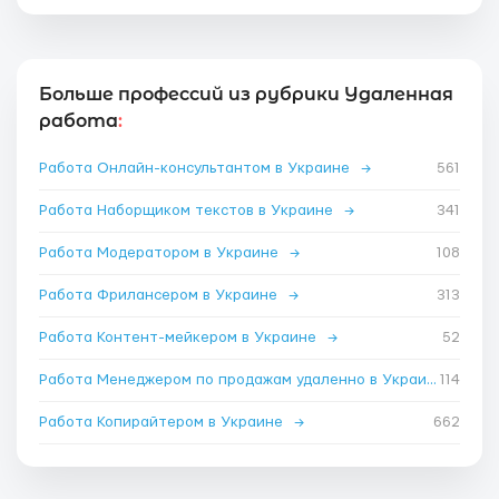
Больше профессий из рубрики Удаленная
работа
:
Работа Онлайн-консультантом в Украине
→
561
Работа Наборщиком текстов в Украине
→
341
Работа Модератором в Украине
→
108
Работа Фрилансером в Украине
→
313
Работа Контент-мейкером в Украине
→
52
Работа Менеджером по продажам удаленно в Украине
114
→
Работа Копирайтером в Украине
→
662