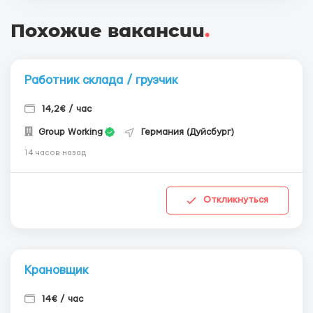
Похожие вакансии
.
Работник склада / грузчик
14,2€ / час
Group Working
Германия (Дуйсбург)
14 часов назад
Откликнуться
Крановщик
14€ / час