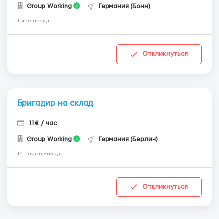
Group Working
Германия (Бонн)
1 час назад
Откликнуться
Бригадир на склад
11€ / час
Group Working
Германия (Берлин)
14 часов назад
Откликнуться