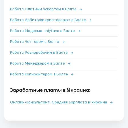
Работа Элитным эскортом в Балте
→
Работа Арбитраж криптовалют в Балте
→
Работа Моделью onlyfans в Балте
→
Работа Чаттером в Балте
→
Работа Разнорабочим в Балте
→
Работа Менеджером в Балте
→
Работа Копирайтером в Балте
→
Заработные платы в Украина:
Онлайн-консультант: Средняя зарплата в Украине
→