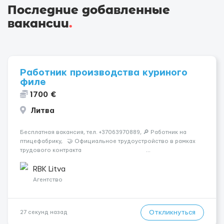
Последние добавленные
вакансии
.
Работник производства куриного
филе
1700 €
Литва
Бесплатная вакансия, тел. +37063970889, 🔎 Работник на
птицефабрику, 🤝 Официальное трудоустройство в рамках
трудового контракта ...
RBK Litva
Агентство
Откликнуться
27 секунд назад