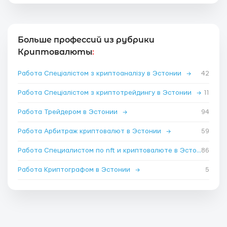
Больше профессий из рубрики
Криптовалюты
:
Работа Спеціалістом з криптоаналізу в Эстонии
→
42
Работа Спеціалістом з криптотрейдингу в Эстонии
→
11
Работа Трейдером в Эстонии
→
94
Работа Арбитраж криптовалют в Эстонии
→
59
Работа Специалистом по nft и криптовалюте в Эстонии
86
→
Работа Криптографом в Эстонии
→
5