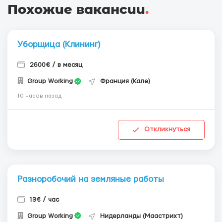
Похожие вакансии
.
Уборщица (Клининг)
2600€ / в месяц
Group Working
Франция (Кале)
10 часов назад
Откликнуться
Разноробочий на земляные работы
13€ / час
Group Working
Нидерланды (Маастрихт)