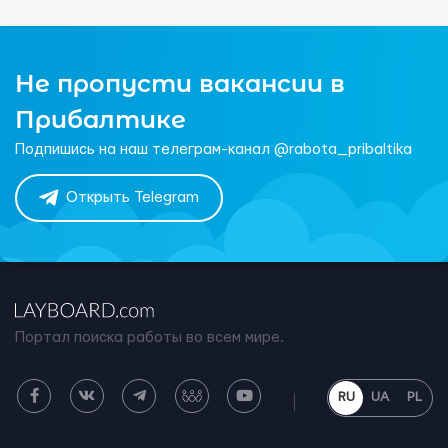
Не пропусти вакансии в
Прибалтике
Подпишись на наш телеграм-канал @rabota_pribaltika
Открыть Telegram
Портал поиска работы во всем мире.
RU
UA
PL