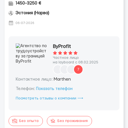
1450-3250 €
Эстония (Нарва)
06-07-2026
ByProfit
Частное лицо
на layboard с 08.02.2025
7
Контактное лицо:
Marthen
Телефон:
Показать телефон
Посмотреть отзывы о компании ⟶
Без опыта
Без проживания