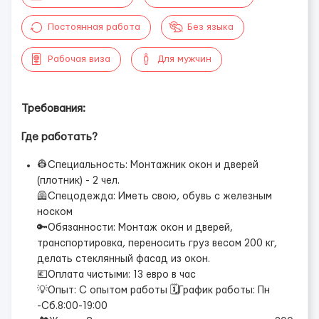
Постоянная работа
Без языка
Рабочая виза
Для мужчин
Требования:
Где работать?
👷‍Специальность: Монтажник окон и дверей
(плотник) - 2 чел.
🦺Спецодежда: Иметь свою, обувь с железным
носком
🔑Обязанности: Монтаж окон и дверей,
транспортировка, переносить груз весом 200 кг,
делать стеклянный фасад из окон.
💶Оплата чистыми: 13 евро в час
💡Опыт: С опытом работы
🗓График работы: Пн
-Сб.8:00-19:00