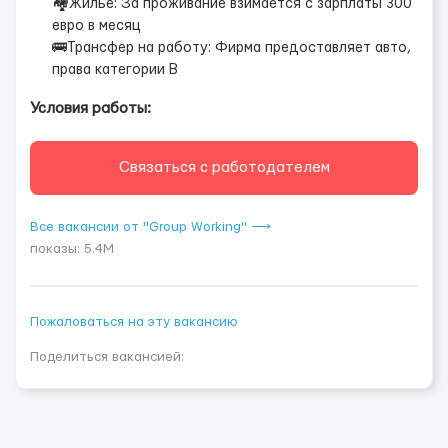
🏘Жилье: За проживание взимается с зарплаты 300
евро в месяц
🚌Трансфер на работу: Фирма предоставляет авто,
права категории В
Условия работы:
Связаться с работодателем
Все вакансии от "Group Working" ⟶
показы: 5.4M
Пожаловаться на эту вакансию
Поделиться вакансией: