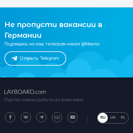
Не пропусти вакансии в
Германии
Подпишись на наш телеграм-канал @Niemci
Открыть Telegram
Портал поиска работы во всем мире.
RU
UA
PL