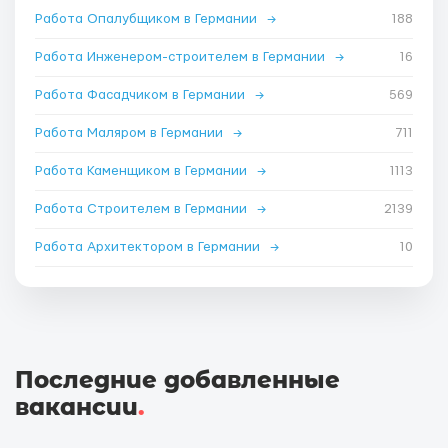
Работа Опалубщиком в Германии
→
188
Работа Инженером-строителем в Германии
→
16
Работа Фасадчиком в Германии
→
569
Работа Маляром в Германии
→
711
Работа Каменщиком в Германии
→
1113
Работа Строителем в Германии
→
2139
Работа Архитектором в Германии
→
10
Последние добавленные
вакансии
.