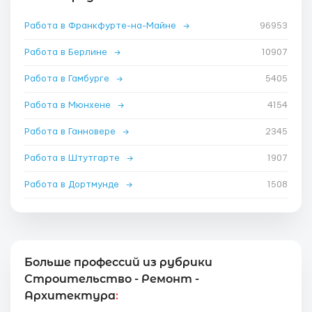
Работа в Франкфурте-на-Майне
→
96953
Работа в Берлине
→
10907
Работа в Гамбурге
→
5405
Работа в Мюнхене
→
4154
Работа в Ганновере
→
2345
Работа в Штутгарте
→
1907
Работа в Дортмунде
→
1508
Больше профессий из рубрики
Строительство - Ремонт -
Архитектура
: