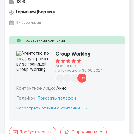
13 €
Германия (Берлин)
9 часов назад
Проверенная компания
Group Working
Агентство
на layboard с 30.09.2024
196
Контактное лицо:
Aнна
Телефон:
Показать телефон
Посмотреть отзывы о компании ⟶
Требуется опыт
С проживанием