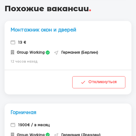
Похожие вакансии
.
Монтажник окон и дверей
13 €
Group Working
Германия (Берлин)
12 часов назад
Откликнуться
Горничная
1900€ / в месяц
Group Working
Германия (Дрезден)