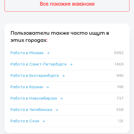
Все похожие вакансии
Пользователи также часто ищут в
этих городах
:
Работа в Москве
→
5992
Работа в Санкт-Петербурге
→
1469
Работа в Екатеринбурге
→
940
Работа в Казани
→
748
Работа в Новосибирске
→
737
Работа в Челябинске
→
558
Работа в Сочи
→
131