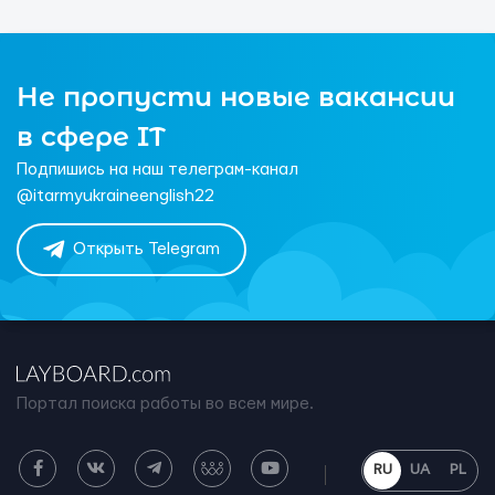
Не пропусти новые вакансии
в сфере IT
Подпишись на наш телеграм-канал
@itarmyukraineenglish22
Открыть Telegram
Портал поиска работы во всем мире.
RU
UA
PL