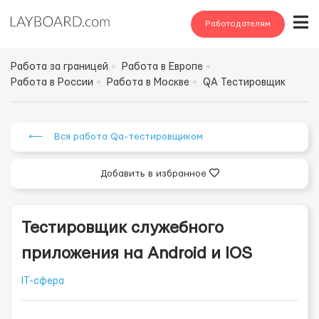
Работодателям
Работа за границей
Работа в Европе
Работа в России
Работа в Москве
QA Тестировщик
⟵ Вся работа Qa-тестировщиком
Добавить в избранное
Тестировщик служебного
приложения на Android и IOS
IT-сфера