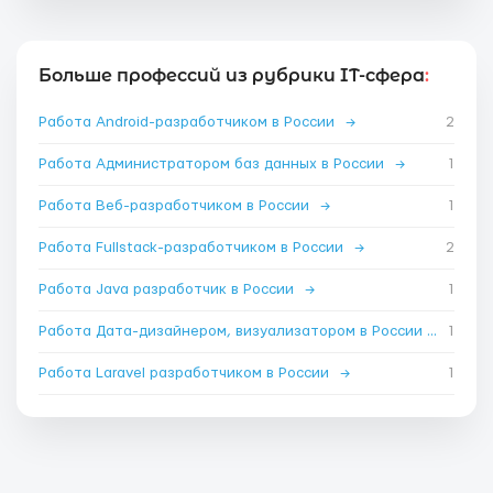
Больше профессий из рубрики IT-сфера
:
Работа Android-разработчиком в России
→
2
Работа Администратором баз данных в России
→
1
Работа Веб-разработчиком в России
→
1
Работа Fullstack-разработчиком в России
→
2
Работа Java разработчик в России
→
1
Работа Дата-дизайнером, визуализатором в России
→
1
Работа Laravel разработчиком в России
→
1