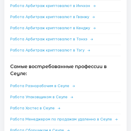
Работа Арбитраж криптовалют в Инчхон
→
Работа Арбитраж криптовалют в Гванжу
→
Работа Арбитраж криптовалют в Кенджу
→
Работа Арбитраж криптовалют в Тонхэ
→
Работа Арбитраж криптовалют в Тэгу
→
Самые востребованные профессии в
Сеуле:
Работа Разнорабочим в Сеуле
→
Работа Упаковщиком в Сеуле
→
Работа Хостес в Сеуле
→
Работа Менеджером по продажам удаленно в Сеуле
→
Работа Сборщиком в Сеуле
→