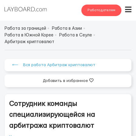
Работодателям
Работа за границей
Работа в Азии
Работа в Южной Корее
Работа в Сеуле
Арбитраж криптовалют
⟵ Вся работа Арбитраж криптовалют
Добавить в избранное
Сотрудник команды
специализирующейся на
арбитража криптовалют