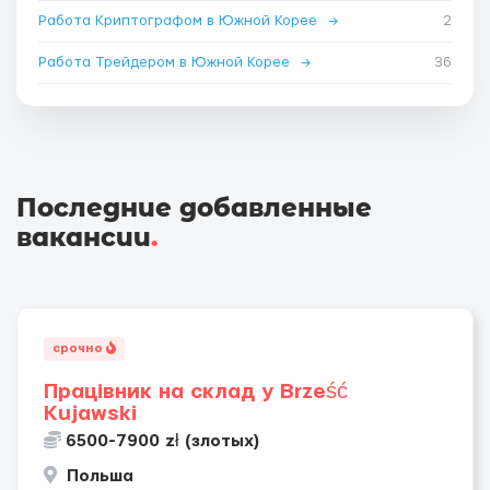
Работа Криптографом в Южной Корее
→
2
Работа Трейдером в Южной Корее
→
36
Последние добавленные
вакансии
.
срочно
Працівник на склад у Brześć
Kujawski
6500-7900 zł (злотых)
Польша