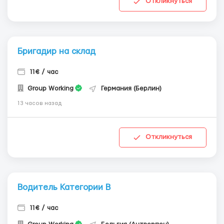
Откликнуться
Бригадир на склад
11€ / час
Group Working
Германия (Берлин)
13 часов назад
Откликнуться
Водитель Категории В
11€ / час