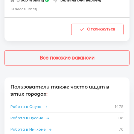
Group Working
Бельгия (Антверпен)
13 часов назад
Откликнуться
Все похожие вакансии
Пользователи также часто ищут в
этих городах
:
Работа в Сеуле
→
1478
Работа в Пусане
→
118
Работа в Инчхоне
→
70