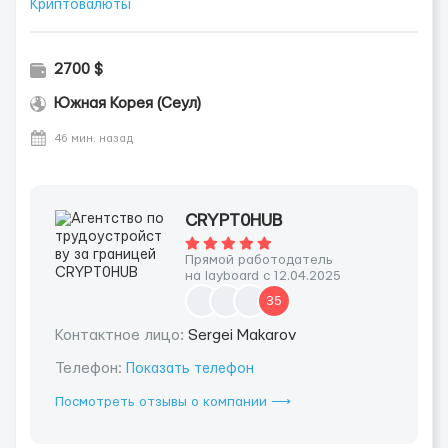
Криптовалюты
2700 $
Южная Корея (Сеул)
46 мин. назад
CRYPT0HUB
Прямой работодатель
на layboard с 12.04.2025
35
Контактное лицо:
Sergei Makarov
Телефон:
Показать телефон
Посмотреть отзывы о компании ⟶