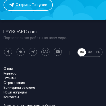
Открыть Telegram
Портал поиска работы во всем мире.
RU
UA
PL
О нас
Карьера
Отзывы
Страхование
Баннерная реклама
Наши награды
Контакты
Агентства по трудоустройству