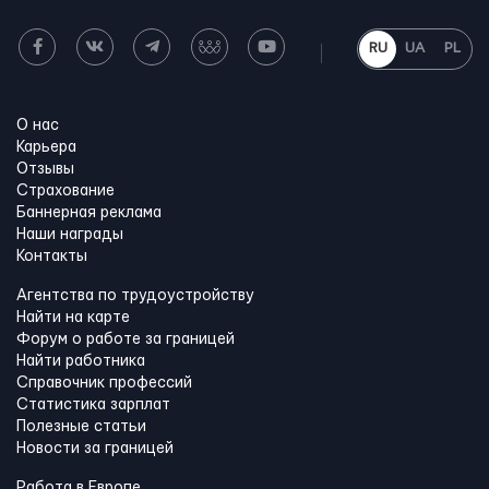
RU
UA
PL
О нас
Карьера
Отзывы
Страхование
Баннерная реклама
Наши награды
Контакты
Агентства по трудоустройству
Найти на карте
Форум о работе за границей
Найти работника
Справочник профессий
Статистика зарплат
Полезные статьи
Новости за границей
Работа в Европе