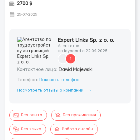
2700 $
25-07-2025
Expert Links Sp. z o. o.
Агентство
на layboard с 22.04.2025
1
Контактное лицо:
Dawid Majewski
Телефон:
Показать телефон
Посмотреть отзывы о компании ⟶
Без опыта
Без проживания
Без языка
Работа онлайн