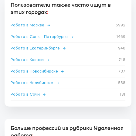
Пользователи также часто ищут в
этих городах
:
Работа в Москве
→
5992
Работа в Санкт-Петербурге
→
1469
Работа в Екатеринбурге
→
940
Работа в Казани
→
748
Работа в Новосибирске
→
737
Работа в Челябинске
→
558
Работа в Сочи
→
131
Больше профессий из рубрики Удаленная
работа
: