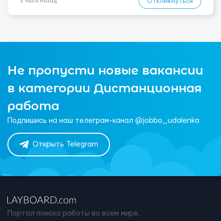
Откликнуться
3 часа назад
Не пропусти новые вакансии
в категории Дистанционная
работа
Подпишись на наш телеграм-канал @jobbo_udalenka
Открыть Telegram
Портал поиска работы во всем мире.