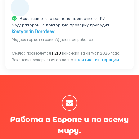
Вакансии этого раздела проверяются ИИ-
модератором, а повторную проверку проводит
Kostyantin Dorofeev
.
Модератор категории «Удаленная работа»
Сейчас проверяется
1 210
вакансий за август 2026 года.
политике модерации
Вакансии проверяются согласно
.
Работа в Европе и по всему
миру.