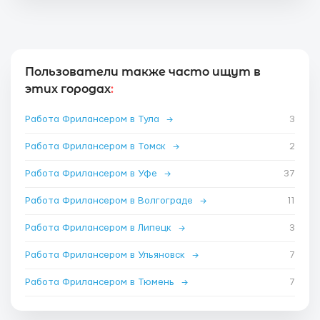
Пользователи также часто ищут в
этих городах
:
Работа Фрилансером в Тула
→
3
Работа Фрилансером в Томск
→
2
Работа Фрилансером в Уфе
→
37
Работа Фрилансером в Волгограде
→
11
Работа Фрилансером в Липецк
→
3
Работа Фрилансером в Ульяновск
→
7
Работа Фрилансером в Тюмень
→
7