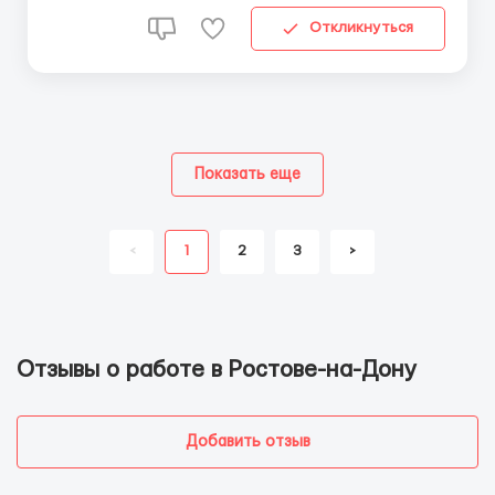
Откликнуться
Показать еще
<
1
2
3
>
Отзывы о работе в Ростове-на-Дону
Добавить отзыв