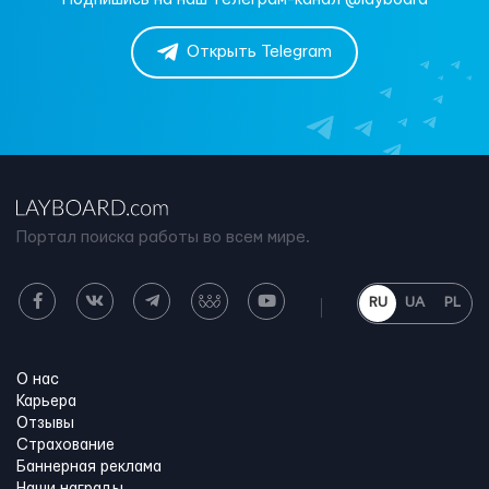
Открыть Telegram
Портал поиска работы во всем мире.
RU
UA
PL
О нас
Карьера
Отзывы
Страхование
Баннерная реклама
Наши награды