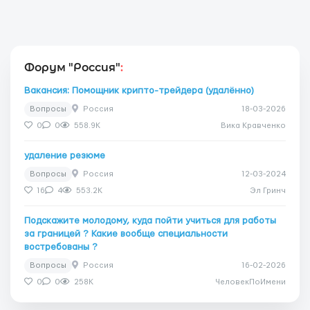
Форум "Россия"
:
Вакансия: Помощник крипто-трейдера (удалённо)
Вопросы
Россия
18-03-2026
0
0
558.9K
Вика Кравченко
удаление резюме
Вопросы
Россия
12-03-2024
16
4
553.2K
Эл Гринч
Подскажите молодому, куда пойти учиться для работы
за границей ? Какие вообще специальности
востребованы ?
Вопросы
Россия
16-02-2026
0
0
258K
ЧеловекПоИмени