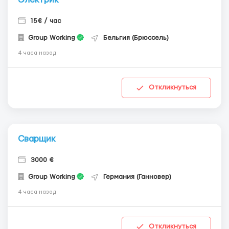
15€ / час
Group Working
Бельгия (Брюссель)
4 часа назад
Откликнуться
Сварщик
3000 €
Group Working
Германия (Ганновер)
4 часа назад
Откликнуться