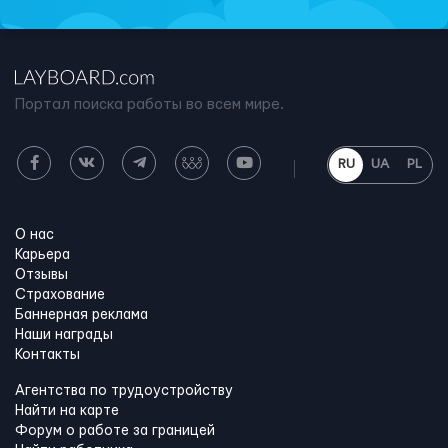
Портал поиска работы во всем мире.
RU
UA
PL
О нас
Карьера
Отзывы
Страхование
Баннерная реклама
Наши награды
Контакты
Агентства по трудоустройству
Найти на карте
Форум о работе за границей