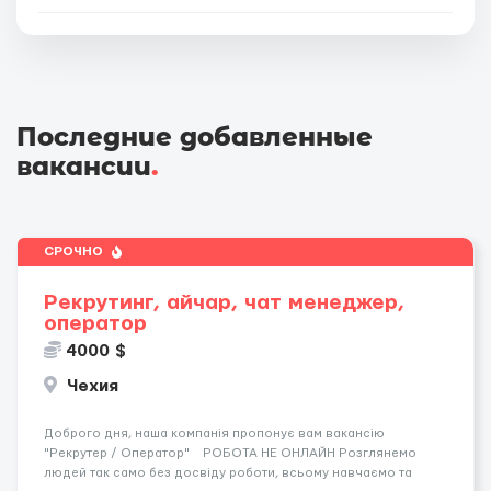
Последние добавленные
вакансии
.
СРОЧНО
Рекрутинг, айчар, чат менеджер,
оператор
4000 $
Чехия
Доброго дня, наша компанія пропонує вам вакансію
"Рекрутер / Оператор" РОБОТА НЕ ОНЛАЙН Розглянемо
людей так само без досвіду роботи, всьому навчаємо та