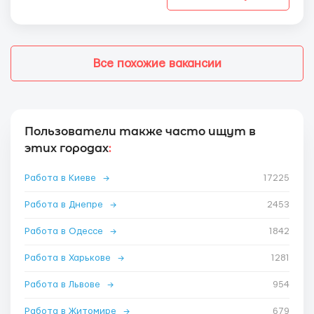
Все похожие вакансии
Пользователи также часто ищут в
этих городах
:
Работа в Киеве
→
17225
Работа в Днепре
→
2453
Работа в Одессе
→
1842
Работа в Харькове
→
1281
Работа в Львове
→
954
Работа в Житомире
→
679