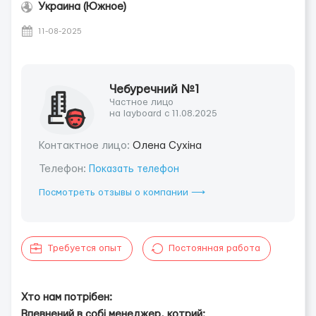
Украина (Южное)
11-08-2025
Чебуречний №1
Частное лицо
на layboard с 11.08.2025
Контактное лицо:
Олена Сухіна
Телефон:
Показать телефон
Посмотреть отзывы о компании ⟶
Требуется опыт
Постоянная работа
Хто нам потрібен:
Впевнений в собі менеджер, котрий: