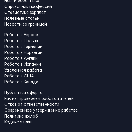
Найти работника
Справочник профессий
Статистика зарплат
Полезные статьи
Новости за границей
Работа в Европе
Работа в Польше
Работа в Германии
Работа в Норвегии
Работа в Англии
Работа в Испании
Удаленная работа
Работа в США
Работа в Канадe
Публичная оферта
Как мы проверяем работодателей
Отказ от ответственности
Современное утверждение рабства
Политика жалоб
Кодекс этики