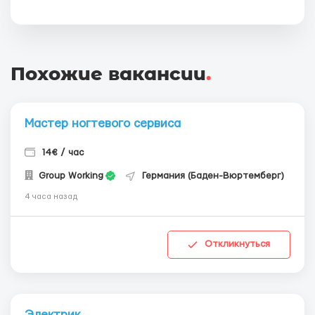
Похожие вакансии
.
Мастер ногтевого сервиса
14€ / час
Group Working
Германия (Баден-Вюртемберг)
4 часа назад
Откликнуться
Электрик