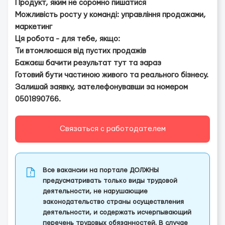
Продукт, яким не соромно пишатися
Можливість росту у команді: управління продажами,
маркетинг
Ця робота - для тебе, якщо:
Ти втомлюєшся від пустих продажів
Бажаєш бачити результат тут та зараз
Готовий бути частиною живого та реального бізнесу.
Залишай заявку, зателефонувавши за номером
0501890766.
Связаться с работодателем
Все вакансии на портале ДОЛЖНЫ
предусматривать только виды трудовой
деятельности, не нарушающие
законодательство страны осуществления
деятельности, и содержать исчерпывающий
перечень трудовых обязанностей. В случае