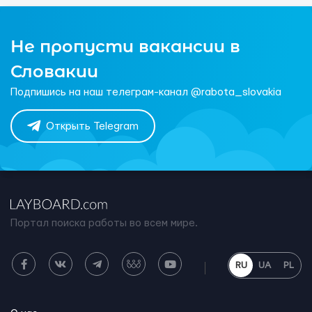
Не пропусти вакансии в
Словакии
Подпишись на наш телеграм-канал @rabota_slovakia
Открыть Telegram
Портал поиска работы во всем мире.
RU
UA
PL