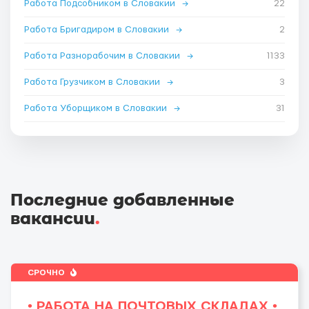
Работа Подсобником в Словакии
→
22
Работа Бригадиром в Словакии
→
2
Работа Разнорабочим в Словакии
→
1133
Работа Грузчиком в Словакии
→
3
Работа Уборщиком в Словакии
→
31
Последние добавленные
вакансии
.
СРОЧНО
• РАБОТА НА ПОЧТОВЫХ СКЛАДАХ •