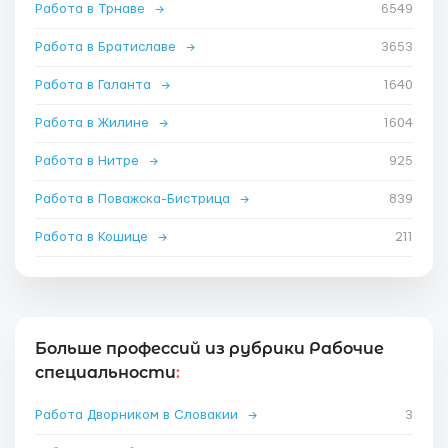
Работа в Трнаве
→
6549
Работа в Братиславе
→
3653
Работа в Галанта
→
1640
Работа в Жилине
→
1604
Работа в Нитре
→
925
Работа в Поважска-Бистрица
→
839
Работа в Кошице
→
211
Больше профессий из рубрики Рабочие
специальности
:
Работа Дворником в Словакии
→
3