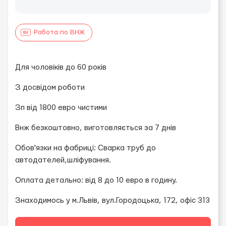
Работа по ВНЖ
Для чоловіків до 60 років
З досвідом роботи
Зп від 1800 евро чистими
Внж безкоштовно, виготовляється за 7 днів
Обов'язки на фабриці: Сварка труб до
автодателей,шліфування.
Оплата детально: від 8 до 10 евро в годину.
Знаходимось у м.Львів, вул.Городоцька, 172, офіс 313