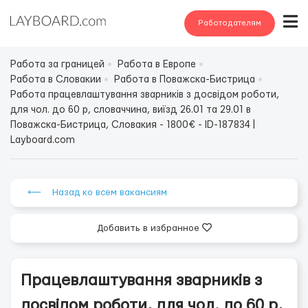
Работодателям
Работа за границей
Работа в Европе
Работа в Словакии
Работа в Поважска-Бистрица
Работа працевлаштування зварників з досвідом роботи,
для чол. до 60 р, словаччина, виїзд 26.01 та 29.01 в
Поважска-Бистрица, Словакия - 1800€ - ID-187834 |
Layboard.com
⟵ Назад ко всем вакансиям
Добавить в избранное
Працевлаштування зварників з
досвідом роботи, для чол. до 60 р,