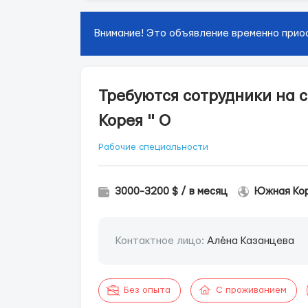
Внимание! Это объявление временно прио
Требуются сотрудники на 
Корея " О
Рабочие специальности
3000-3200 $ / в месяц
Южная Кор
Контактное лицо:
Алёна Казанцева
Без опыта
С проживанием