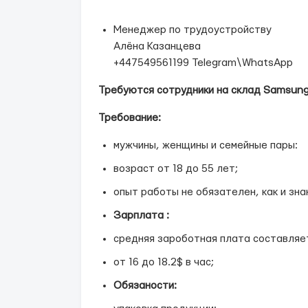
Менеджер по трудоустройству
Алёна Казанцева
+447549561199 Telegram\WhatsApp
Требуются сотрудники на склад Samsung
Требование:
мужчины, женщины и семейные пары:
возраст от 18 до 55 лет;
опыт работы не обязателен, как и зна
Зарплата :
средняя зароботная плата составляет
от 16 до 18.2$ в час;
Обязаности: