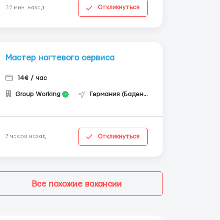
Откликнуться
32 мин. назад
Мастер ногтевого сервиса
14€ / час
Group Working
Германия (Баден-Вюртемберг)
Откликнуться
7 часов назад
Все похожие вакансии