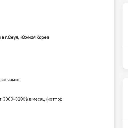
 в г.Сеул, Южная Корея
ние языка.
 3000-3200$ в месяц (нетто);