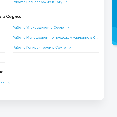
Работа Разнорабочим в Тэгу
→
в Сеуле:
Работа Упаковщиком в Сеуле
→
Работа Менеджером по продажам удаленно в Сеуле
→
Работа Копирайтером в Сеуле
→
я:
рее
→