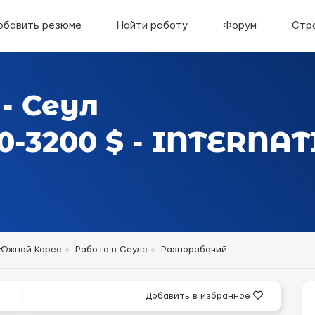
обавить резюме
Найти работу
Форум
Стр
- Сеул
0-3200 $ - INTERN
 Южной Корее
Работа в Сеуле
Разнорабочий
Добавить в избранное