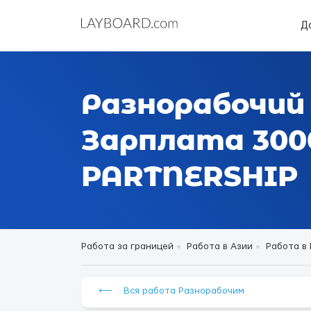
Д
Разнорабочий 
Зарплата 300
PARTNERSHIP
Работа за границей
Работа в Азии
Работа в
⟵ Вся работа Разнорабочим