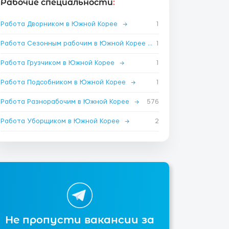
Рабочие специальности
:
Работа Дворником в Южной Корее
→
1
Работа Сезонным рабочим в Южной Корее
→
1
Работа Грузчиком в Южной Корее
→
1
Работа Подсобником в Южной Корее
→
1
Работа Разнорабочим в Южной Корее
→
576
Работа Уборщиком в Южной Корее
→
2
Не пропусти вакансии за