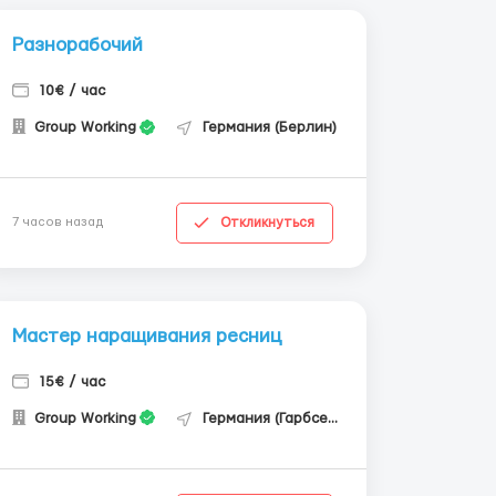
Разнорабочий
10€ / час
Group Working
Германия (Берлин)
Откликнуться
7 часов назад
Мастер наращивания ресниц
15€ / час
Group Working
Германия (Гарбсен)