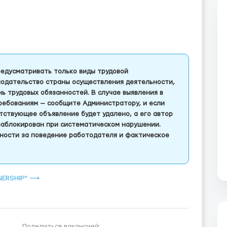
едусматривать только виды трудовой
одательство страны осуществления деятельности,
 трудовых обязанностей. В случае выявления в
ребованиям — сообщите Администратору, и если
тствующее объявление будет удалено, а его автор
заблокирован при систематическом нарушении.
ности за поведение работодателя и фактическое
TNERSHIP" ⟶
Поделиться вакансией: