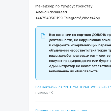
Менеджер по трудоустройству
Алёна Казанцева
+447549561199 Telegram\WhatsApp
Все вакансии на портале ДОЛЖНЫ пр
деятельности, не нарушающие закон
и содержать исчерпывающий перечень
объявлении несоответствия таким т
ваша жалоба подтвердится — соотве
получит предупреждение или будет 
Администратор не несет ответствен
выполнение им обязательств.
Все вакансии от "INTERNATIONAL WORK PAR
показы: 4K
Пожаловаться на эту вакансию