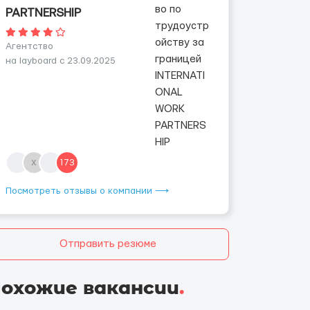
PARTNERSHIP
Агентство
на layboard с 23.09.2025
х
173
Посмотреть отзывы о компании ⟶
Отправить резюме
охожие вакансии
.