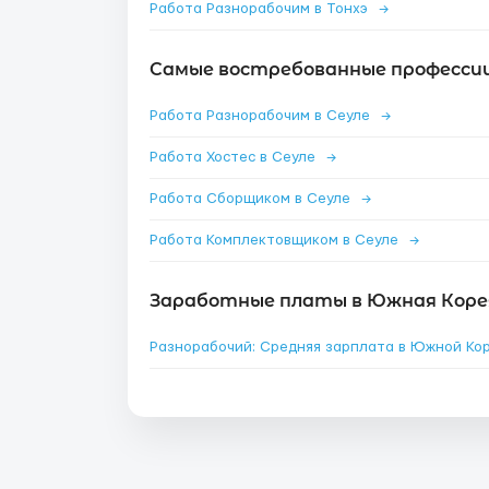
Работа Разнорабочим в Тонхэ
→
Самые востребованные профессии 
Работа Разнорабочим в Сеуле
→
Работа Хостес в Сеуле
→
Работа Сборщиком в Сеуле
→
Работа Комплектовщиком в Сеуле
→
Заработные платы в Южная Коре
Разнорабочий: Средняя зарплата в Южной Ко