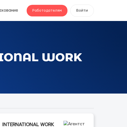
ахование
Работодателям
Войти
ATIONAL WORK
INTERNATIONAL WORK