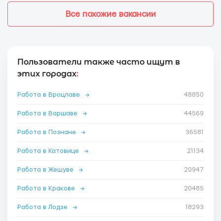
Все похожие вакансии
Пользователи также часто ищут в
этих городах
:
Работа в Вроцлаве
→
48850
Работа в Варшаве
→
44569
Работа в Познане
→
36581
Работа в Катовице
→
21134
Работа в Жешуве
→
20947
Работа в Кракове
→
20485
Работа в Лодзе
→
18293