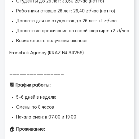
Студенты до 26 лет: 33,60 zł/час (нетто)
Работники старше 26 лет: 26,40 zł/час (нетто)
Доплата для не студентов до 26 лет: +1 zł/час
Доплата за проживание на своей квартире: +2 zł/час
Возможность получения авансов
Franchuk Agency (KRAZ № 34256)
___________________________________
________________
📆 График работы:
5–6 дней в неделю
Смены по 8 часов
Начало смен: в 07:00 и 19:00
🏠
Проживание: