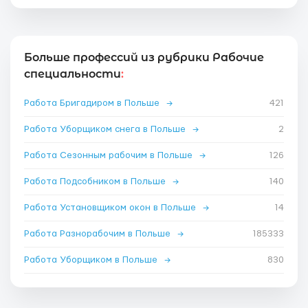
Больше профессий из рубрики Рабочие
специальности
:
Работа Бригадиром в Польше
→
421
Работа Уборщиком снега в Польше
→
2
Работа Сезонным рабочим в Польше
→
126
Работа Подсобником в Польше
→
140
Работа Установщиком окон в Польше
→
14
Работа Разнорабочим в Польше
→
185333
Работа Уборщиком в Польше
→
830