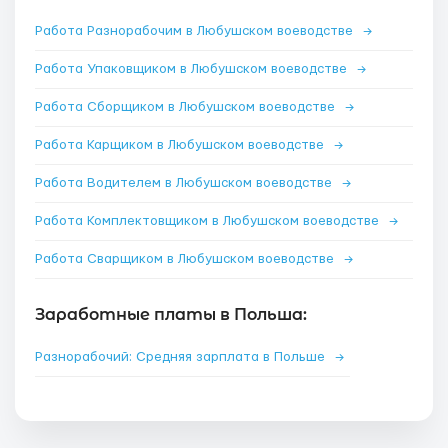
Работа Разнорабочим в Любушском воеводстве
→
Работа Упаковщиком в Любушском воеводстве
→
Работа Сборщиком в Любушском воеводстве
→
Работа Карщиком в Любушском воеводстве
→
Работа Водителем в Любушском воеводстве
→
Работа Комплектовщиком в Любушском воеводстве
→
Работа Сварщиком в Любушском воеводстве
→
Заработные платы в Польша:
Разнорабочий: Средняя зарплата в Польше
→