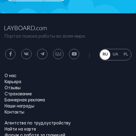
Портал поиска работы во всем мире.
RU
UA
PL
О нас
Карьера
Отзывы
Страхование
Баннерная реклама
Наши награды
Контакты
Агентства по трудоустройству
Найти на карте
Форум о работе за границей