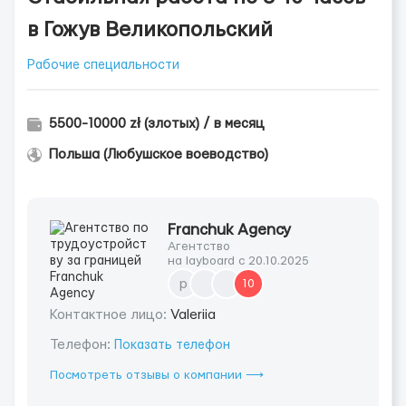
в Гожув Великопольский
Рабочие специальности
5500-10000 zł (злотых) / в месяц
Польша (Любушское воеводство)
Franchuk Agency
Агентство
на layboard с 20.10.2025
р
10
Контактное лицо:
Valeriia
Телефон:
Показать телефон
Посмотреть отзывы о компании ⟶