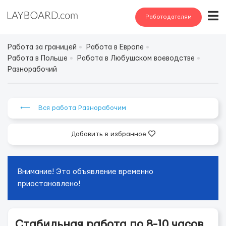
Работодателям
Работа за границей
Работа в Европе
Работа в Польше
Работа в Любушском воеводстве
Разнорабочий
⟵ Вся работа Разнорабочим
Добавить в избранное
Внимание! Это объявление временно
приостановлено!
Стабильная работа по 8-10 часов