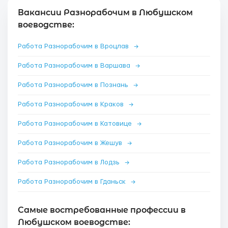
Вакансии Разнорабочим в Любушском
воеводстве:
Работа Разнорабочим в Вроцлав
→
Работа Разнорабочим в Варшава
→
Работа Разнорабочим в Познань
→
Работа Разнорабочим в Краков
→
Работа Разнорабочим в Катовице
→
Работа Разнорабочим в Жешув
→
Работа Разнорабочим в Лодзь
→
Работа Разнорабочим в Гданьск
→
Самые востребованные профессии в
Любушском воеводстве: