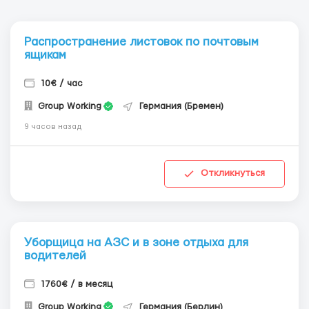
Распространение листовок по почтовым
ящикам
10€ / час
Group Working
Германия (Бремен)
9 часов назад
Откликнуться
Уборщица на АЗС и в зоне отдыха для
водителей
1760€ / в месяц
Group Working
Германия (Берлин)