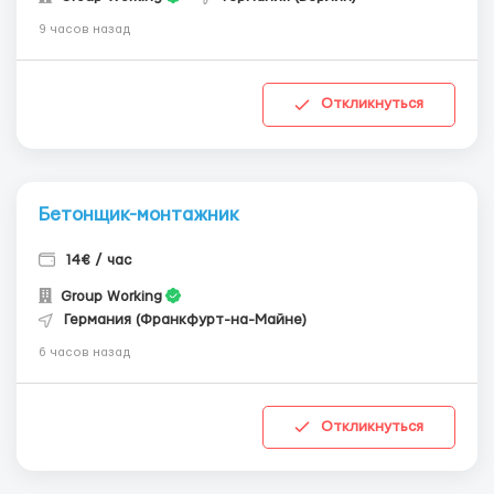
9 часов назад
Откликнуться
Бетонщик-монтажник
14€ / час
Group Working
Германия (Франкфурт-на-Майне)
6 часов назад
Откликнуться