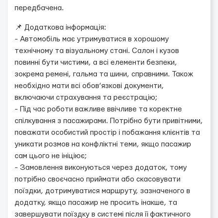
передбачена.
📌 Додаткова інформація:
- Автомобіль має утримуватися в хорошому
технічному та візуальному стані. Салон і кузов
повинні бути чистими, а всі елементи безпеки,
зокрема ремені, гальма та шини, справними. Також
необхідно мати всі обов’язкові документи,
включаючи страхування та реєстрацію;
- Під час роботи важливе ввічливе та коректне
спілкування з пасажирами. Потрібно бути привітними,
поважати особистий простір і побажання клієнтів та
уникати розмов на конфліктні теми, якщо пасажир
сам цього не ініціює;
- Замовлення виконуються через додаток, тому
потрібно своєчасно приймати або скасовувати
поїздки, дотримуватися маршруту, зазначеного в
додатку, якщо пасажир не просить інакше, та
завершувати поїздку в системі після її фактичного