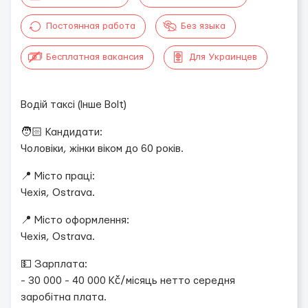
Постоянная работа
Без языка
Бесплатная вакансия
Для Украинцев
Водій таксі (Інше Bolt)
🧑🏻 Кандидати:
Чоловіки, жінки віком до 60 років.
📍 Місто праці:
Чехія, Ostrava.
📍 Місто оформлення:
Чехія, Ostrava.
💵 Зарплата:
- 30 000 - 40 000 Kč/місяць нетто середня
заробітна плата.