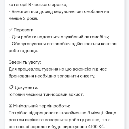
категорії B чеського зразка;
- Вимагається досвід керування автомобілем не
менше 2 років.
✅ Переваги:
- Для роботи надається службовий автомобіль;
- Обслуговування автомобіля здійснюється коштом
роботодавця.
Зверніть увагу:
Для працевлаштування на цю вакансію під час
бронювання необхідно заповнити анкету.
📋 Документи:
Готовий чеський тимчасовий захист.
⏳ Мінімальний термін роботи:
Потрібно відпрацювати щонайменше 3 місяці. Якщо
раптом вирішите завершити роботу раніше, то з
останньої зарплати буде вирахувано 4100 Kč.