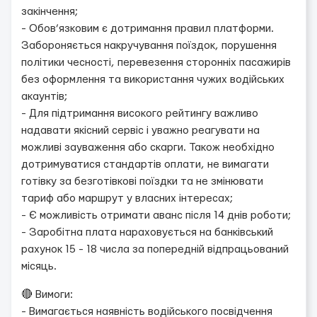
закінчення;
- Обов’язковим є дотримання правил платформи.
Забороняється накручування поїздок, порушення
політики чесності, перевезення сторонніх пасажирів
без оформлення та використання чужих водійських
акаунтів;
- Для підтримання високого рейтингу важливо
надавати якісний сервіс і уважно реагувати на
можливі зауваження або скарги. Також необхідно
дотримуватися стандартів оплати, не вимагати
готівку за безготівкові поїздки та не змінювати
тариф або маршрут у власних інтересах;
- Є можливість отримати аванс після 14 днів роботи;
- Заробітна плата нараховується на банківський
рахунок 15 - 18 числа за попередній відпрацьований
місяць.
🔴 Вимоги:
- Вимагається наявність водійського посвідчення