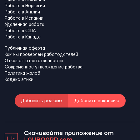
Работа в Норвегии
Работа в Англии
Работа в Испании
Удаленная работа
Работа в США
Работа в Канадe
Публичная оферта
Как мы проверяем работодателей
Отказ от ответственности
Современное утверждение рабства
Политика жалоб
Кодекс этики
Добавить резюме
Добавить вакансию
Скачивайте приложение от
LAYBOARD.com