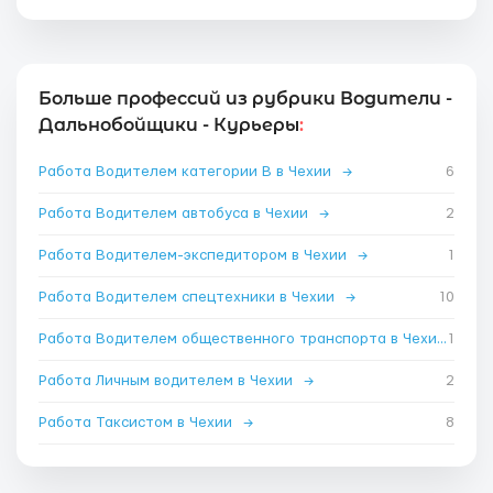
Больше профессий из рубрики Водители -
Дальнобойщики - Курьеры
:
Работа Водителем категории B в Чехии
→
6
Работа Водителем автобуса в Чехии
→
2
Работа Водителем-экспедитором в Чехии
→
1
Работа Водителем спецтехники в Чехии
→
10
Работа Водителем общественного транспорта в Чехии
1
→
Работа Личным водителем в Чехии
→
2
Работа Таксистом в Чехии
→
8