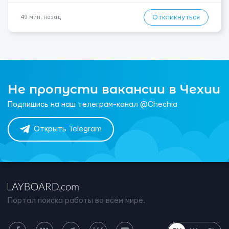
Откликнуться
49 мин. назад
Не пропусти вакансии в Чехии
Подпишись на наш телеграм-канал @Chechia
Открыть Telegram
Портал поиска работы во всем мире.