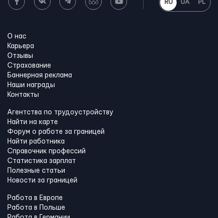
RU
UA
PL
О нас
Карьера
Отзывы
Страхование
Баннерная реклама
Наши награды
Контакты
Агентства по трудоустройству
Найти на карте
Форум о работе за границей
Найти работника
Справочник профессий
Статистика зарплат
Полезные статьи
Новости за границей
Работа в Европе
Работа в Польше
Работа в Германии