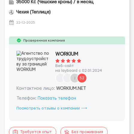
35000 Kč (Чешские кроны) / в месяц
Чехия (Теплице)
22-12-2025
Проверенная компания
WORKIUM
Веб-сайт
на layboard с 02.01.2024
і
52
Контактное лицо:
WORKIUM.NET
Телефон:
Показать телефон
Посмотреть отзывы о компании ⟶
Требуется опыт
Без проживания