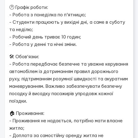
🕐 Графік роботи:
- Робота з понеділка по п'ятницю;
- Студенти працюють у вихідні дні, а саме в суботу
та неділю;
- Робочий день триває 10 годин;
- Робота у денні та нічні зміни.
🛠 Обов’язки:
- Робота передбачає безпечне та уважне керування
автомобілем із дотриманням правил дорожнього
руху, підтриманням розумної швидкості та акуратним
маневруванням. Важливо забезпечувати безпечну
посадку й висадку пасажирів упродовж кожної
поїздки.
🏠 Проживання:
- Проживання не надається, потрібно мати власне
житло;
- Доплата за самостійну оренду житла не