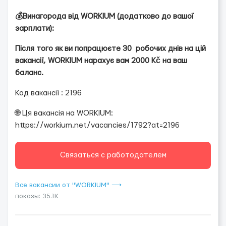
💰Винагорода від WORKIUM (додатково до вашої
зарплати):
Після того як ви попрацюєте 30 робочих днів на цій
вакансії, WORKIUM нарахує вам 2000 Kč на ваш
баланс.
Код вакансії : 2196
🌐 Ця вакансія на WORKIUM:
https://workium.net/vacancies/1792?at=2196
Связаться с работодателем
Все вакансии от "WORKIUM" ⟶
показы: 35.1K