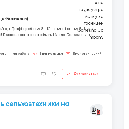
да-Болеслав)
і! Безкоштовна вакансія. м. Млада Болеслав/ та
остоянная работа
Знание языка
Биометрический паспорт
Откликнуться
ь сельхозтехники на