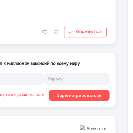
Откликнуться
п к миллионам вакансий по всему миру
ику конфиденциальности
Зарегистрироваться