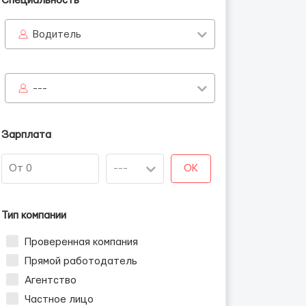
Специальность
Водитель
---
Зарплата
OK
Тип компании
Проверенная компания
Прямой работодатель
Агентство
Частное лицо