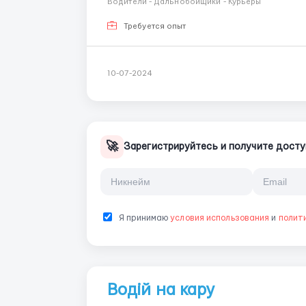
Водители - Дальнобойщики - Курьеры
Требуется опыт
10-07-2024
🚀
Зарегистрируйтесь и получите досту
Я принимаю
условия использования
и
полит
Водій на кару