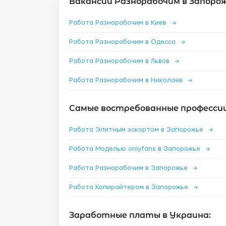
Вакансии Разнорабочим в Запорож
Работа Разнорабочим в Киев
→
Работа Разнорабочим в Одесса
→
Работа Разнорабочим в Львов
→
Работа Разнорабочим в Николаев
→
Самые востребованные профессии
Работа Элитным эскортом в Запорожье
→
Работа Моделью onlyfans в Запорожье
→
Работа Разнорабочим в Запорожье
→
Работа Копирайтером в Запорожье
→
Заработные платы в Украина: