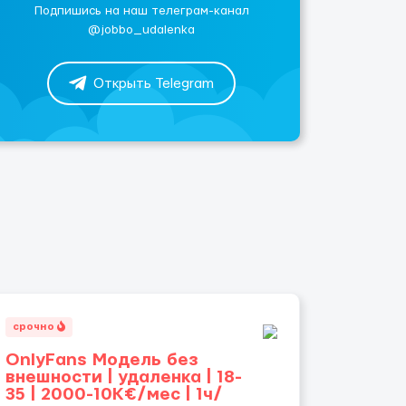
Подпишись на наш телеграм-канал
@jobbo_udalenka
Открыть Telegram
срочно
OnlyFans Модель без
внешности | удаленка | 18-
35 | 2000-10K€/мес | 1ч/