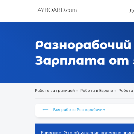
Д
Разнорабочий
Зарплата от 5
Работа за границей
Работа в Европе
Работа
⟵ Вся работа Разнорабочим
Внимание! Это объявление временно прио