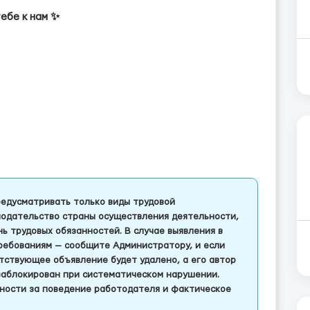
ебе к нам ✨
едусматривать только виды трудовой
одательство страны осуществления деятельности,
 трудовых обязанностей. В случае выявления в
ребованиям — сообщите Администратору, и если
тствующее объявление будет удалено, а его автор
заблокирован при систематическом нарушении.
ности за поведение работодателя и фактическое