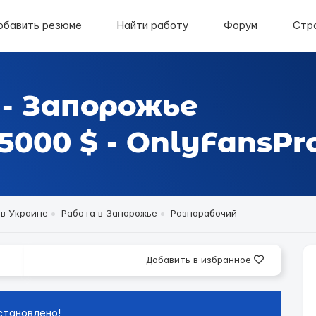
обавить резюме
Найти работу
Форум
Стр
 - Запорожье
000 $ - OnlyFansPr
 в Украине
Работа в Запорожье
Разнорабочий
Добавить в избранное
становлено!