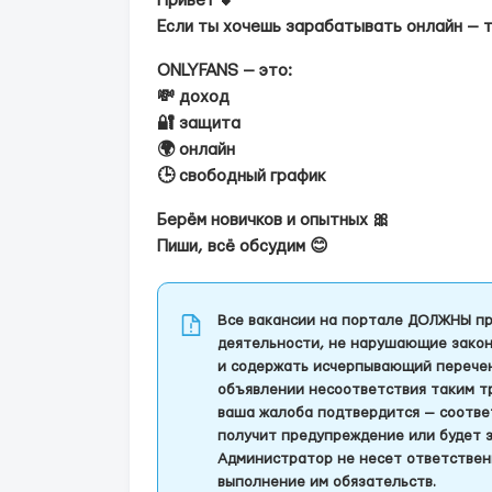
Привет 💕
Если ты хочешь зарабатывать онлайн — т
ONLYFANS — это:
💸 доход
🔐 защита
🌍 онлайн
🕒 свободный график
Берём новичков и опытных 🎀
Пиши, всё обсудим 😊
Все вакансии на портале ДОЛЖНЫ пр
деятельности, не нарушающие закон
и содержать исчерпывающий перечень
объявлении несоответствия таким т
ваша жалоба подтвердится — соотве
получит предупреждение или будет 
Администратор не несет ответствен
выполнение им обязательств.