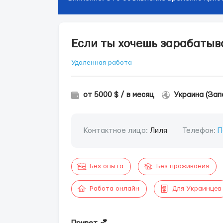
Если ты хочешь зарабатыв
Удаленная работа
от 5000 $ / в месяц
Украина (Зап
Контактное лицо:
Лиля
Телефон:
П
Без опыта
Без проживания
Работа онлайн
Для Украинцев