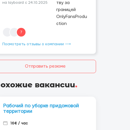
на layboard с 24.10.2025
7
Посмотреть отзывы о компании ⟶
Отправить резюме
охожие вакансии
.
Рабочий по уборке придомовой
территории
16€ / час