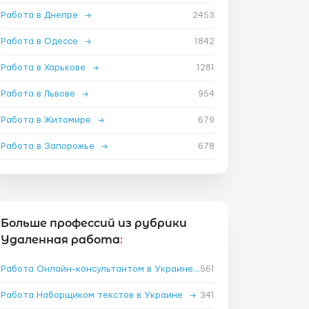
Работа в Днепре
→
2453
Работа в Одессе
→
1842
Работа в Харькове
→
1281
Работа в Львове
→
954
Работа в Житомире
→
679
Работа в Запорожье
→
678
Больше профессий из рубрики
Удаленная работа
:
Работа Онлайн-консультантом в Украине
→
561
Работа Наборщиком текстов в Украине
→
341