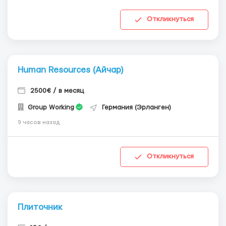
Откликнуться
Human Resources (Айчар)
2500€ / в месяц
Group Working
Германия (Эрланген)
9 часов назад
Откликнуться
Плиточник