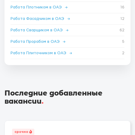
Работа Плотником в ОАЭ
→
16
Работа Фасадчиком в ОАЭ
→
12
Работа Сварщиком в ОАЭ
→
62
Работа Прорабом в ОАЭ
→
5
Работа Плиточником в ОАЭ
→
2
Последние добавленные
вакансии
.
срочно