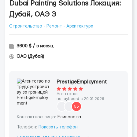
Dubai Painting Solutions Локация:
Дубай, ОАЭ З
Строительство - Ремонт - Архитектура
3600 $ / в месяц
ОАЭ (Дубай)
PrestigeEmployment
Агентство
на layboard с 20.01.2026
55
Контактное лицо:
Елизавета
Телефон:
Показать телефон