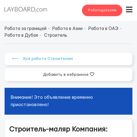
Работодателям
Работа за границей
Работа в Азии
Работа в ОАЭ
Работа в Дубае
Строитель
⟵ Вся работа Строителем
Добавить в избранное
Внимание! Это объявление временно
приостановлено!
Строитель-маляр Компания: