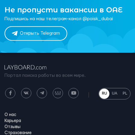
Не пропусти вакансии в ОАЕ
Подпишись на наш телеграм-канал @poisk_dubai
Открыть Telegram
Портал поиска работы во всем мире.
RU
UA
PL
О нас
Карьера
Отзывы
Страхование