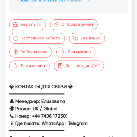
Посмотреть отзывы о компании ⟶
Без опыта
С проживанием
Постоянная работа
Без языка
Рабочая виза
Для мужчин
Для женщин
Для граждан СНГ
💎 КОНТАКТЫ ДЛЯ СВЯЗИ 💎
━━━━━━━━━━━━━━━━━━
👤 Менеджер: Елизавета
🌍 Регион: UK / Global
📞 Номер: +44 7436 172581
📱 Где писать: WhatsApp | Telegram
━━━━━━━━━━━━━━━━━━