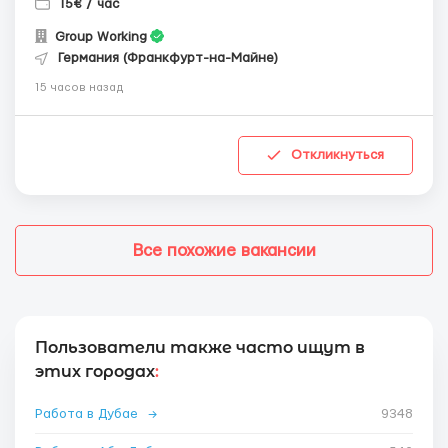
15€ / час
Group Working
Германия (Франкфурт-на-Майне)
15 часов назад
Откликнуться
Все похожие вакансии
Пользователи также часто ищут в
этих городах
:
Работа в Дубае
→
9348