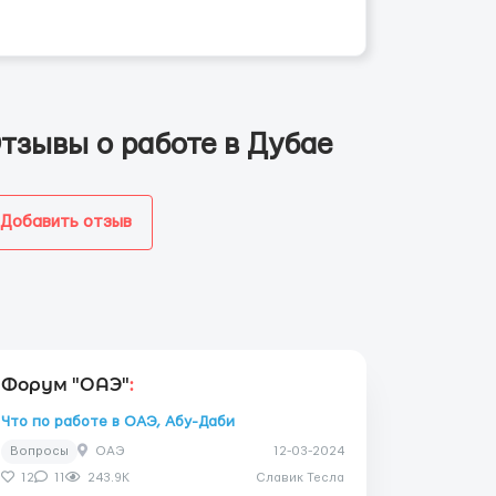
тзывы о работе в Дубае
Добавить отзыв
Форум "ОАЭ"
:
Что по работе в ОАЭ, Абу-Даби
Вопросы
ОАЭ
12-03-2024
12
11
243.9K
Славик Тесла