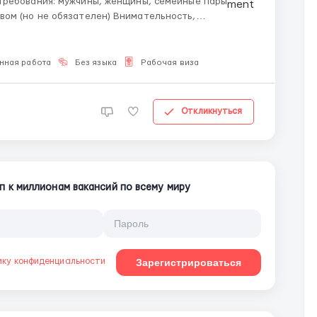
обязателен) Внимательность,
нная работа
Без языка
Рабочая виза
Откликнуться
п к миллионам вакансий по всему миру
ику конфиденциальности
Зарегистрироваться