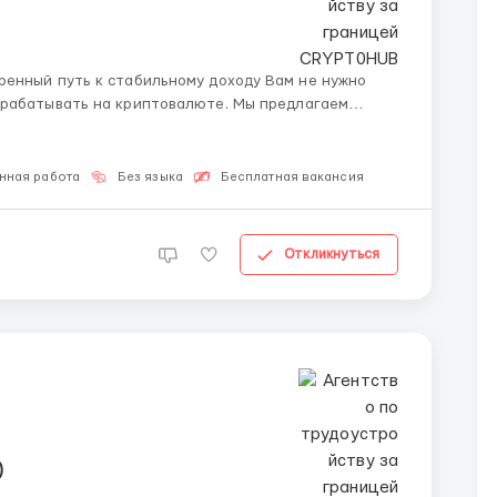
путь к стабильному доходу Вам не нужно
арабатывать на криптовалюте. Мы предлагаем
без банковских карт и лишних рисков. Как это
нная работа
Без языка
Бесплатная вакансия
Откликнуться
)