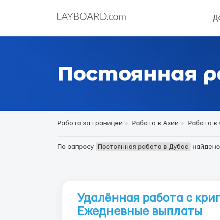
Д
Постоянная р
Работа за границей
Работа в Азии
Работа в
По запросу
Постоянная работа в Дубае
найден
Удалённая работа с кри
Ежедневные выплаты