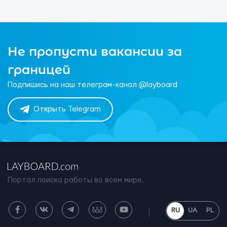
Не пропусти вакансии за
границей
Подпишись на наш телеграм-канал @layboard
Открыть Telegram
Портал поиска работы во всем мире.
RU
UA
PL