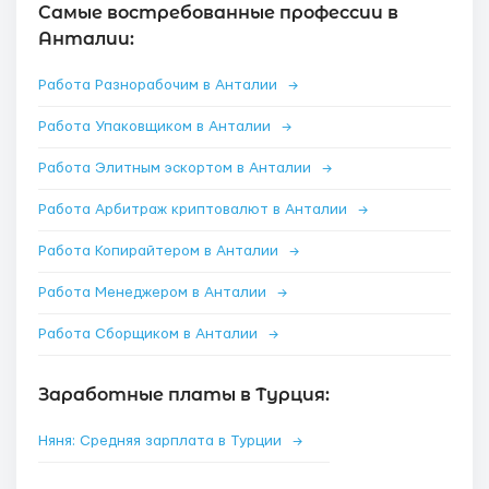
Самые востребованные профессии в
Анталии:
Работа Разнорабочим в Анталии
→
Работа Упаковщиком в Анталии
→
Работа Элитным эскортом в Анталии
→
Работа Арбитраж криптовалют в Анталии
→
Работа Копирайтером в Анталии
→
Работа Менеджером в Анталии
→
Работа Сборщиком в Анталии
→
Заработные платы в Турция:
Няня: Средняя зарплата в Турции
→