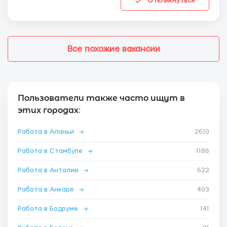
Откликнуться
Все похожие вакансии
Пользователи также часто ищут в
этих городах
:
Работа в Аланьи
→
2610
Работа в Стамбуле
→
1186
Работа в Анталии
→
622
Работа в Анкаре
→
403
Работа в Бодруме
→
141