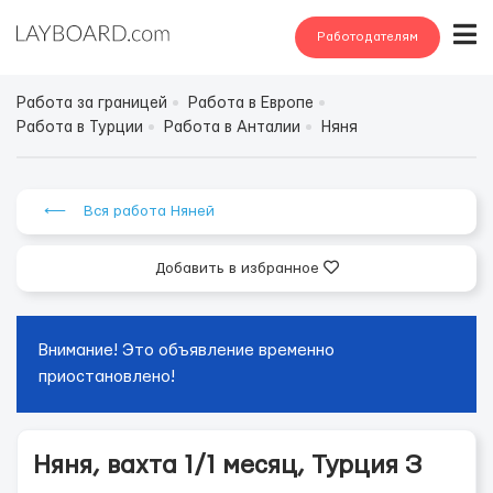
Работодателям
Работа за границей
Работа в Европе
Работа в Турции
Работа в Анталии
Няня
⟵ Вся работа Няней
Добавить в избранное
Внимание! Это объявление временно
приостановлено!
Няня, вахта 1/1 месяц, Турция З