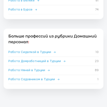
Работа в Белеке
→
81
Работа в Бурсе
→
74
Больше профессий из рубрики Домашний
персонал
:
Работа Сиделкой в Турции
→
10
Работа Домработницей в Турции
→
23
Работа Няней в Турции
→
89
Работа Садовником в Турции
→
1