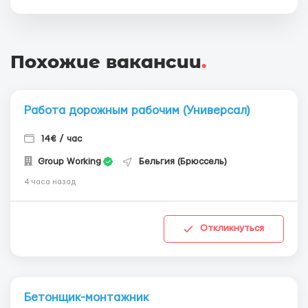
Похожие вакансии
.
Работа дорожным рабочим (Универсал)
14€ / час
Group Working
Бельгия (Брюссель)
4 часа назад
Откликнуться
Бетонщик-монтажник