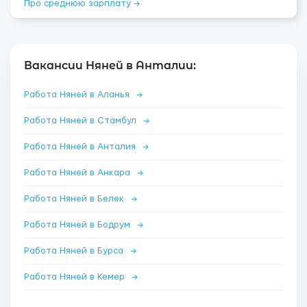
Про среднюю зарплату →
Вакансии Няней в Анталии:
Работа Няней в Аланья
→
Работа Няней в Стамбул
→
Работа Няней в Анталия
→
Работа Няней в Анкара
→
Работа Няней в Белек
→
Работа Няней в Бодрум
→
Работа Няней в Бурса
→
Работа Няней в Кемер
→