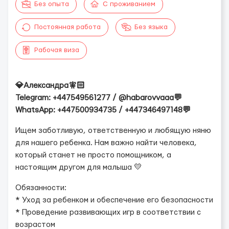
Без опыта
С проживанием
Постоянная работа
Без языка
Рабочая виза
💎Александра🧚🏻
Telegram: +447549561277 / @habarovvaaa💬
WhatsApp: +447500934735 / +447346497148💬
Ищем заботливую, ответственную и любящую няню
для нашего ребенка. Нам важно найти человека,
который станет не просто помощником, а
настоящим другом для малыша 💛
Обязанности:
* Уход за ребенком и обеспечение его безопасности
* Проведение развивающих игр в соответствии с
возрастом