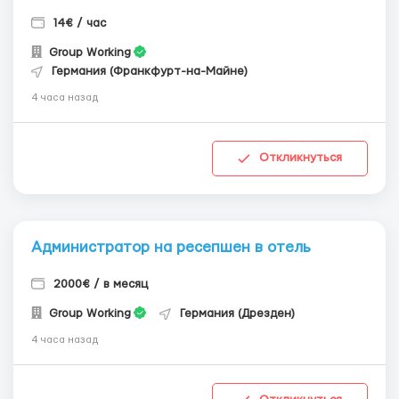
14€ / час
Group Working
Германия (Франкфурт-на-Майне)
4 часа назад
Откликнуться
Администратор на ресепшен в отель
2000€ / в месяц
Group Working
Германия (Дрезден)
4 часа назад