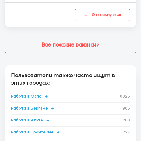
Откликнуться
Все похожие вакансии
Пользователи также часто ищут в
этих городах
:
Работа в Осло
→
10025
Работа в Бергене
→
985
Работа в Альте
→
268
Работа в Тронхейме
→
227