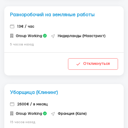
Разноробочий на земляные работы
13€ / час
Group Working
Нидерланды (Маастрихт)
5 часов назад
Откликнуться
Уборщица (Клининг)
2600€ / в месяц
Group Working
Франция (Кале)
15 часов назад