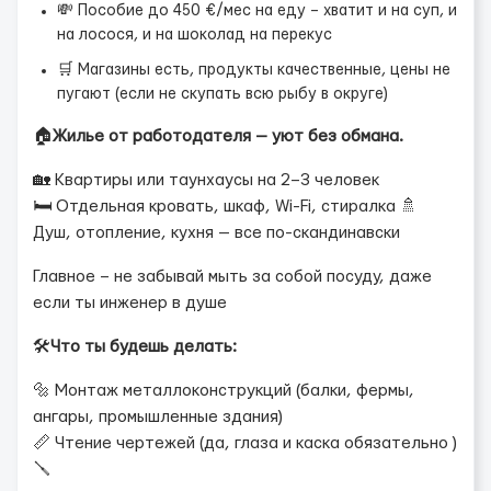
💸 Пособие до 450 €/мес на еду – хватит и на суп, и
на лосося, и на шоколад на перекус
🛒 Магазины есть, продукты качественные, цены не
пугают (если не скупать всю рыбу в округе)
🏠
Жилье от работодателя — уют без обмана.
🏡 Квартиры или таунхаусы на 2–3 человек
🛏️ Отдельная кровать, шкаф, Wi-Fi, стиралка 🚿
Душ, отопление, кухня — все по-скандинавски
Главное – не забывай мыть за собой посуду, даже
если ты инженер в душе
🛠️
Что ты будешь делать:
🔩 Монтаж металлоконструкций (балки, фермы,
ангары, промышленные здания)
📏 Чтение чертежей (да, глаза и каска обязательно )
🪛