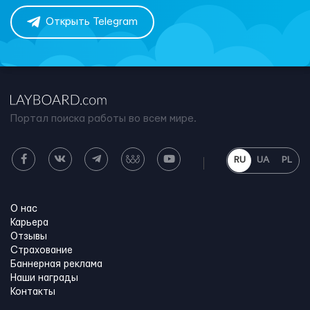
Открыть Telegram
Портал поиска работы во всем мире.
RU
UA
PL
О нас
Карьера
Отзывы
Страхование
Баннерная реклама
Наши награды
Контакты