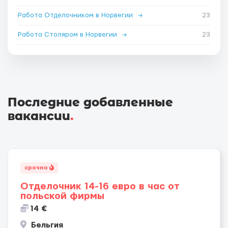
Работа Отделочником в Норвегии
→
23
Работа Столяром в Норвегии
→
23
Последние добавленные
вакансии
.
срочно
Отделочник 14-16 евро в час от
польской фирмы
14 €
Бельгия