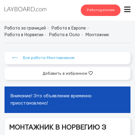
Работодателям
Работа за границей
Работа в Европе
Работа в Норвегии
Работа в Осло
Монтажник
⟵ Вся работа Монтажником
Добавить в избранное
Внимание! Это объявление временно
приостановлено!
МОНТАЖНИК В НОРВЕГИЮ З