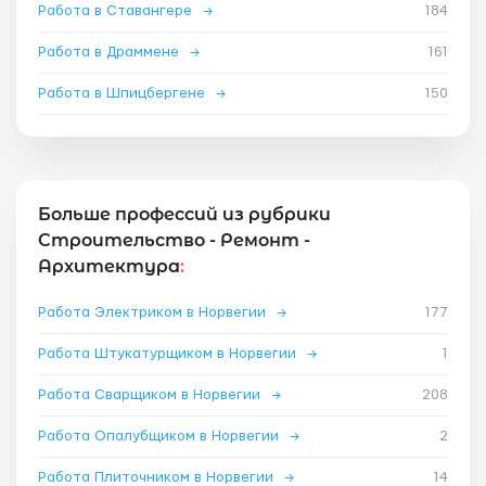
Работа в Ставангере
→
184
Работа в Драммене
→
161
Работа в Шпицбергене
→
150
Больше профессий из рубрики
Строительство - Ремонт -
Архитектура
:
Работа Электриком в Норвегии
→
177
Работа Штукатурщиком в Норвегии
→
1
Работа Сварщиком в Норвегии
→
208
Работа Опалубщиком в Норвегии
→
2
Работа Плиточником в Норвегии
→
14