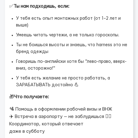
✅
Ты нам подходишь, если:
У тебя есть опыт монтажных работ (от 1–2 лет и
выше)
Умеешь читать чертежи, а не только гороскопы.
Ты не боишься высоты и знаешь, что harness это не
бренд одежды
Говоришь по-английски хотя бы "лево-право, вверх-
вниз, осторожно!"
У тебя есть желание не просто работать, а
ЗАРАБАТЫВАТЬ достойно 💪
🎁
Что получаете:
🛂 Помощь в оформлении рабочей визы и ВНЖ
✈️ Встреча в аэропорту — не заблудишься 👷‍♂️
Координатор, который отвечает
даже в субботу