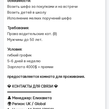
обязанности:
️Возить шефа за покупками и на встречи
️Возить детей в школу
️Исполнение мелких поручений шефа
Требования
:
️Права водительские кат. (B)
️Мужчины до 50 лет.
Условия
:
гибкий график
️5-6 дней в неделю
️Зарплата 4000$ + премии
предоставляется комната для проживания.
💎 КОНТАКТЫ ДЛЯ СВЯЗИ 💎
━━━━━━━━━━━━━━━━━━
👤 Менеджер: Елизавета
🌍 Регион: UK / Global