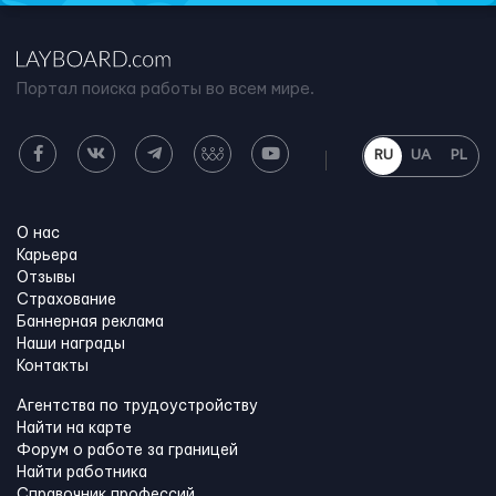
Портал поиска работы во всем мире.
RU
UA
PL
О нас
Карьера
Отзывы
Страхование
Баннерная реклама
Наши награды
Контакты
Агентства по трудоустройству
Найти на карте
Форум о работе за границей
Найти работника
Справочник профессий