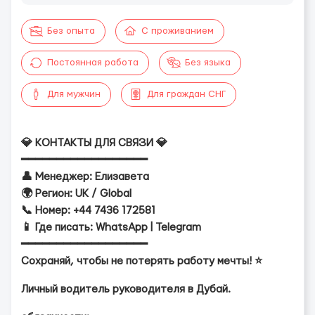
Без опыта
С проживанием
Постоянная работа
Без языка
Для мужчин
Для граждан СНГ
💎 КОНТАКТЫ ДЛЯ СВЯЗИ 💎
━━━━━━━━━━━━━━━━━━
👤 Менеджер: Елизавета
🌍 Регион: UK / Global
📞 Номер: +44 7436 172581
📱 Где писать: WhatsApp | Telegram
━━━━━━━━━━━━━━━━━━
Сохраняй, чтобы не потерять работу мечты! ⭐
Личный водитель руководителя в Дубай.