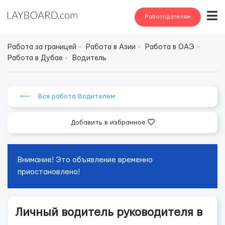
Работодателям
Работа за границей
Работа в Азии
Работа в ОАЭ
Работа в Дубае
Водитель
⟵ Вся работа Водителем
Добавить в избранное
Внимание! Это объявление временно
приостановлено!
Личный водитель руководителя в