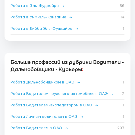
Работа в Эль-Фуджайра
→
36
Работа в Умм-эль-Кайвайне
→
14
Работа в Дибба Эль-Фуджайре
→
1
Больше профессий из рубрики Водители -
Дальнобойщики - Курьеры
:
Работа Дальнобойщиком в ОАЭ
→
1
Работа Водителем грузового автомобиля в ОАЭ
→
2
Работа Водителем-экспедитором в ОАЭ
→
1
Работа Личным водителем в ОАЭ
→
1
Работа Водителем в ОАЭ
→
207