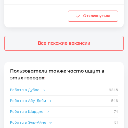
Откликнуться
Все похожие вакансии
Пользователи также часто ищут в
этих городах
:
Работа в Дубае
→
9348
Работа в Абу-Даби
→
546
Работа в Шардже
→
74
Работа в Эль-Айне
→
51