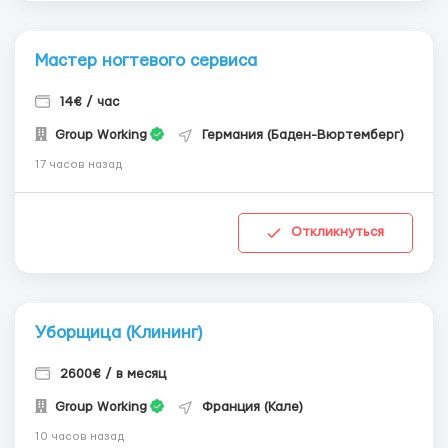
Мастер ногтевого сервиса
14€ / час
Group Working
Германия (Баден-Вюртемберг)
17 часов назад
Откликнуться
Уборщица (Клининг)
2600€ / в месяц
Group Working
Франция (Кале)
10 часов назад