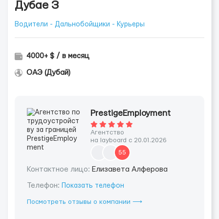
Дубае З
Водители - Дальнобойщики - Курьеры
4000+ $ / в месяц
ОАЭ (Дубай)
PrestigeEmployment
Агентство
на layboard с 20.01.2026
55
Контактное лицо:
Елизавета Алферова
Телефон:
Показать телефон
Посмотреть отзывы о компании ⟶